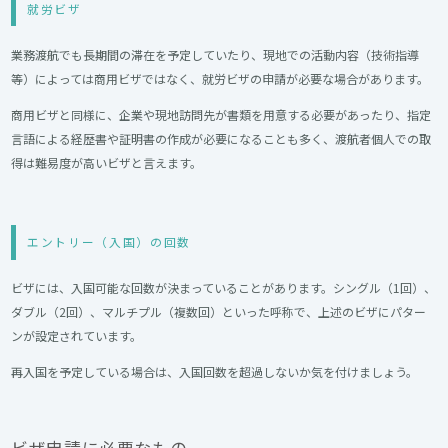
就労ビザ
業務渡航でも長期間の滞在を予定していたり、現地での活動内容（技術指導
等）によっては商用ビザではなく、就労ビザの申請が必要な場合があります。
商用ビザと同様に、企業や現地訪問先が書類を用意する必要があったり、指定
言語による経歴書や証明書の作成が必要になることも多く、渡航者個人での取
得は難易度が高いビザと言えます。
エントリー（入国）の回数
ビザには、入国可能な回数が決まっていることがあります。シングル（1回）、
ダブル（2回）、マルチプル（複数回）といった呼称で、上述のビザにパター
ンが設定されています。
再入国を予定している場合は、入国回数を超過しないか気を付けましょう。
ビザ申請に必要なもの