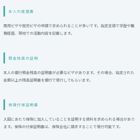
本人の経歴書
商用ビザや就労ビザの申請で求められることが多いです。指定言語で学歴や職
務経歴、現地での活動内容を記載します。
預金残高の証明
本人の銀行預金残高の証明書が必要なビザがあります。その場合、指定された
金額以上の残高証明書を銀行で発行してもらいます。
保険付保証明書
入国にあたり保険に加入していることを証明する資料を求められる場合があり
ます。保険の付保証明書は、保険会社に請求することで発行可能です。