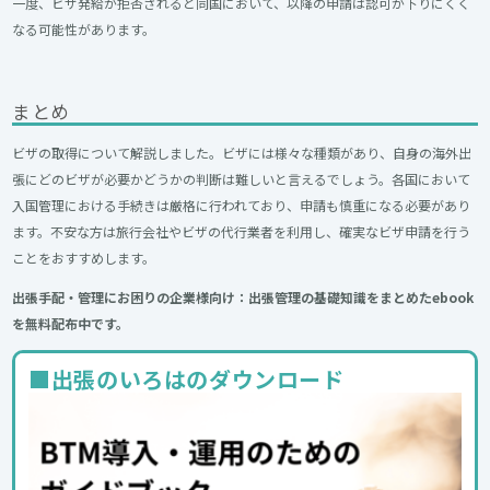
一度、ビザ発給が拒否されると同国において、以降の申請は認可が下りにくく
なる可能性があります。
まとめ
ビザの取得について解説しました。ビザには様々な種類があり、自身の海外出
張にどのビザが必要かどうかの判断は難しいと言えるでしょう。各国において
入国管理における手続きは厳格に行われており、申請も慎重になる必要があり
ます。不安な方は旅行会社やビザの代行業者を利用し、確実なビザ申請を行う
ことをおすすめします。
出張手配・管理にお困りの企業様向け：出張管理の基礎知識をまとめたebook
を無料配布中です。
■出張のいろはのダウンロード