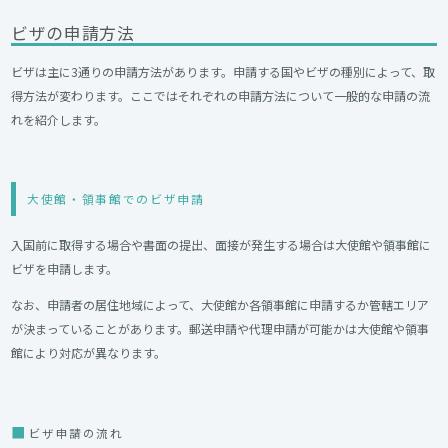
ビザの申請方法
ビザは主に3通りの申請方法があります。申請する国やビザの種別によって、取
得方法が変わります。ここではそれぞれの申請方法について一般的な申請の流
れを紹介します。
大使館・領事館でのビザ申請
入国前に取得する場合や書面の提出、面接が発生する場合は大使館や領事館に
ビザを申請します。
なお、申請者の居住地域によって、大使館か各領事館に申請するか管轄エリア
が決まっていることがあります。郵送申請や代理申請が可能かは大使館や領事
館により対応が異なります。
ビザ申請の流れ