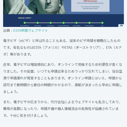
出典：
ESTA申請ウェブサイト
電子ビザ（eビザ）と呼ばれることもある、従来のビザ申請を簡略化したもの
です。有名なものはESTA（アメリカ）やETAS（オーストラリア）、ETA（カナ
ダ）等があります。
近年、電子ビザは増加傾向にあり、オンラインで完結するため利便性が高くな
りました。その反面、いつでも申請出来るためうっかり忘れてしまい、当日空
港で申請漏れが発覚することもあります。オンライン申請とはいえ、申請から
認可まで数時間から数日の時間がかかるので、渡航が決まったら早めに申請し
ましょう。
また、電子ビザの広まりから、代行会社によるウェブサイトも乱立しており、
費用が高額になったり、申請不備や個人情報流出の危険性が指摘されていま
す。十分に気を付けましょう。