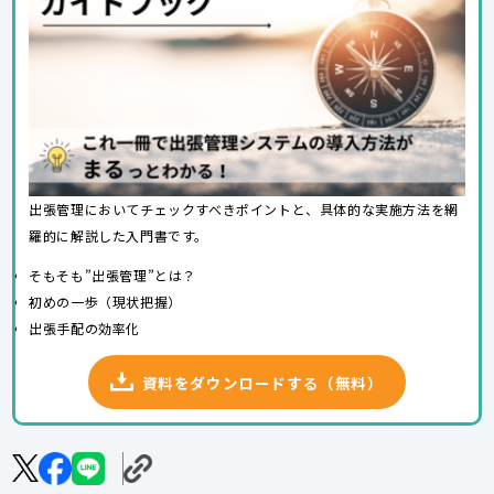
出張管理においてチェックすべきポイントと、具体的な実施方法を網
羅的に解説した入門書です。
そもそも”出張管理”とは？
初めの一歩（現状把握）
出張手配の効率化
資料をダウンロードする（無料）