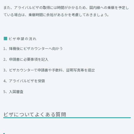
また、アライバルビザの取得には時間がかかるため、国内線への乗継を予定し
ている場合は、乗継時間に余裕があるかを考慮しておきましょう。
ビザ申請の流れ
1、降機後にビザカウンターへ向かう
2、申請書に必要事項を記入
3、ビザカウンターで申請書や手数料、証明写真等を提出
4、アライバルビザを受領
5、入国審査
ビザについてよくある質問