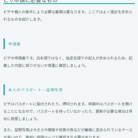
ビザや個人の条件により必要な書類は異なります。ここではよく提出を求めら
れるものを紹介します。
申請書
ビザの申請書です。日本語ではなく、指定言語での記入が求められるため、記
載した内容に誤りがないか慎重に確認しましょう。
本人のパスポート・証明写真
ビザはパスポートに貼付されたり、押印されます。申請中はパスポートを預け
ることになるので、パスポートを持っていなかったり、更新が必要な場合は早
めに用意しましょう。
また、証明写真は大きさの規格や背景の色などが厳格に定められているケース
が多いので、事前に申請ページで確認する必要があります。