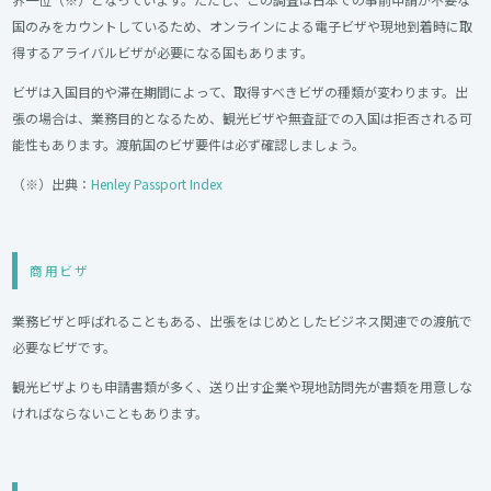
国のみをカウントしているため、オンラインによる電子ビザや現地到着時に取
得するアライバルビザが必要になる国もあります。
ビザは入国目的や滞在期間によって、取得すべきビザの種類が変わります。出
張の場合は、業務目的となるため、観光ビザや無査証での入国は拒否される可
能性もあります。渡航国のビザ要件は必ず確認しましょう。
（※）出典：
Henley Passport Index
商用ビザ
業務ビザと呼ばれることもある、出張をはじめとしたビジネス関連での渡航で
必要なビザです。
観光ビザよりも申請書類が多く、送り出す企業や現地訪問先が書類を用意しな
ければならないこともあります。