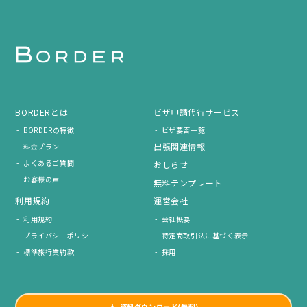
BORDERとは
ビザ申請代行サービス
BORDERの特徴
ビザ要否一覧
出張関連情報
料金プラン
よくあるご質問
おしらせ
お客様の声
無料テンプレート
利用規約
運営会社
利用規約
会社概要
プライバシーポリシー
特定商取引法に基づく表示
標準旅行業約款
採用
資料ダウンロード(無料)