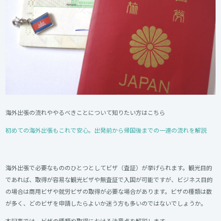
海外出張の流れややるべきことについて知りたい方はこちら
初めての海外出張もこれで安心。出発前から帰国後までの一連の流れを解説
海外出張で必要なもののひとつとしてビザ（査証）が挙げられます。観光目的
であれば、取得が容易な観光ビザや無査証で入国が可能ですが、ビジネス目的
の場合は商用ビザや就労ビザの取得が必要な場合があります。ビザの種類は数
が多く、どのビザを申請したらよいか迷う方も多いのではないでしょうか。
本記事では、ビザの種類や取得における注意点を解説します。