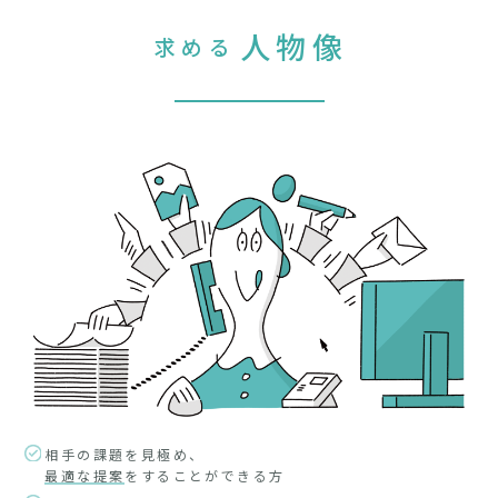
人物像
求める
相手の課題を見極め、
最適な提案
をすることができる方