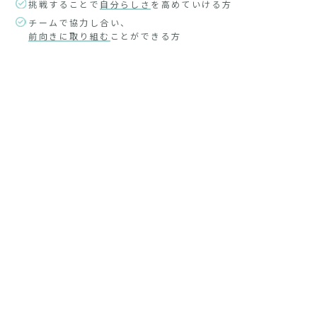
挑戦することで
自分らしさ
を高めていける方
チームで協力し合い、
前向きに取り組む
ことができる方