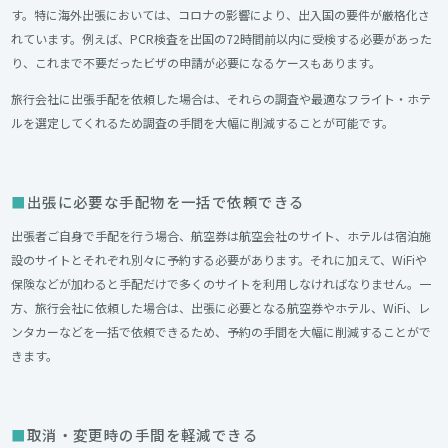
す。特に海外出張においては、コロナの影響により、出入国の要件が厳格化さ
れています。例えば、PCR検査を出国の72時間前以内に受検する必要があった
り、これまで不要だったビザの申請が必要になるケースもあります。
旅行会社に出張手配を依頼した場合は、それらの調査や最適なフライト・ホテ
ルを選定してくれるため調査の手間を大幅に削減することが可能です。
出張に必要な手配物を一括で依頼できる
出張者ご自身で手配を行う場合、航空券は航空会社のサイト、ホテルは宿泊施
設のサイトとそれぞれ別々に予約する必要があります。それに加えて、WiFiや
保険などが加わると手配だけで多くのサイトを利用しなければなりません。一
方、旅行会社に依頼した場合は、出張に必要となる航空券やホテル、WiFi、レ
ンタカーなどを一括で依頼できるため、予約の手間を大幅に削減することがで
きます。
取消・変更時の手間を軽減できる