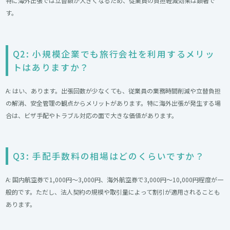
特に海外出張では立替額が大きくなるため、従業員の負担軽減効果は顕著で
す。
Q2: 小規模企業でも旅行会社を利用するメリッ
トはありますか？
A: はい、あります。出張回数が少なくても、従業員の業務時間削減や立替負担
の解消、安全管理の観点からメリットがあります。特に海外出張が発生する場
合は、ビザ手配やトラブル対応の面で大きな価値があります。
Q3: 手配手数料の相場はどのくらいですか？
A: 国内航空券で1,000円〜3,000円、海外航空券で3,000円〜10,000円程度が一
般的です。ただし、法人契約の規模や取引量によって割引が適用されることも
あります。