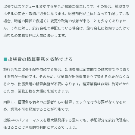
出張ではスケジュール変更する場合が頻繁に発生します。その場合、航空券や
ホテルの変更・取消が必要になります。総務部門が主体となって手配している
場合、時差の関係で夜遅くに変更や取消の依頼が来ることも少なくありませ
ん。それに対し、旅行会社で手配している場合は、旅行会社に依頼するだけで
済むため業務負担は大幅に減少します。
出張費の精算業務を省略できる
旅行会社に出張手配を依頼する場合、出張費用は企業間での請求書でやり取り
する形が一般的です。そのため、従業員が出張費用を立て替える必要がなくな
るため、出張費用の精算業務が不要になります。精算業務は非常に負荷がかか
るため、業務工数を大幅に削減できます。
同様に、経理側も個々の出張者からの精算チェックを行う必要がなくなるた
め、業務不可を軽減することが可能です。
出張中のパフォーマンスを最大限発揮する意味でも、手配部分を旅行代理店に
任せることは合理的な判断と言えるでしょう。