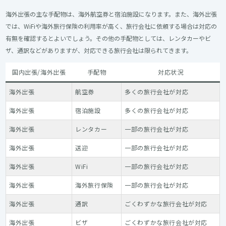
海外出張の主な手配物は、海外航空券と宿泊施設になります。また、海外出張
では、WiFiや海外旅行保険の利用率が高く、旅行会社に依頼する場合は対応の
有無を確認するとよいでしょう。その他の手配物としては、レンタカーやビ
ザ、通訳などがありますが、対応できる旅行会社は限られてきます。
国内出張/海外出張
手配物
対応状況
海外出張
航空券
多くの旅行会社が対応
海外出張
宿泊施設
多くの旅行会社が対応
海外出張
レンタカー
一部の旅行会社が対応
海外出張
送迎
一部の旅行会社が対応
海外出張
WiFi
一部の旅行会社が対応
海外出張
海外旅行保険
一部の旅行会社が対応
海外出張
通訳
ごくわずかな旅行会社が対応
海外出張
ビザ
ごくわずかな旅行会社が対応