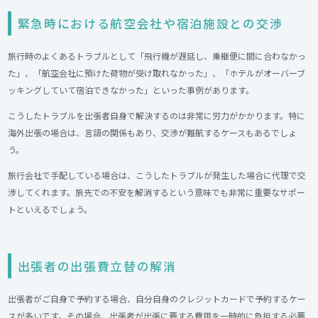
緊急時における航空会社や宿泊施設との交渉
旅行時のよくあるトラブルとして「飛行機が遅延し、乗継便に間に合わなかっ
た」、「航空会社に預けた荷物が受け取れなかった」、「ホテルがオーバーブ
ッキングしていて宿泊できなかった」といった事例があります。
こうしたトラブルを出張者自身で解決するのは非常に労力がかかります。特に
海外出張の場合は、言語の関係もあり、交渉が難航するケースもあるでしょ
う。
旅行会社で手配している場合は、こうしたトラブルが発生した場合に代理で交
渉してくれます。旅先での不安を解消するという意味でも非常に重要なサポー
トといえるでしょう。
出張者の出張費立替の解消
出張者がご自身で予約する場合、自分自身のクレジットカードで予約するケー
スが多いです。その場合、出張者が出張に要する費用を一時的に負担する必要