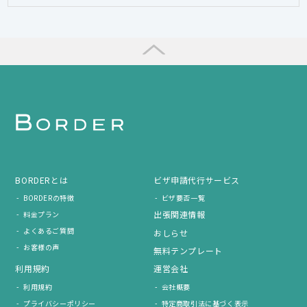
BORDERとは
ビザ申請代行サービス
BORDERの特徴
ビザ要否一覧
出張関連情報
料金プラン
よくあるご質問
おしらせ
お客様の声
無料テンプレート
利用規約
運営会社
利用規約
会社概要
プライバシーポリシー
特定商取引法に基づく表示