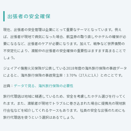
出張者の安全確保
現在、出張者の安全管理は企業にとって重要なテーマとなっています。例え
ば、出張者が現地で病気になった場合、航空券の取り直しやホテルの確保が必
要になるなど、出張者のケアが必要になります。加えて、戦争など世界情勢の
不安定化により、渡航中の出張者の安全確保の重要性はますます高まることで
しょう。
ジェイアイ傷害火災保険が公表している2018年度の海外旅行保険の事故データ
によると、海外旅行保険の事故発生率：3.70%（27人に1人）とのことです。
出典：
データで見る、海外旅行保険の必要性
旅行代理店は地域に精通しているため、安全を考慮したホテル選びを行ってく
れます。また、渡航者が現地でトラブルに巻き込まれた場合に提携先の現地旅
行会社などを紹介してくれるケースもあります。社員の安全な出張のためにも
旅行代理店を使うという選択はあるでしょう。