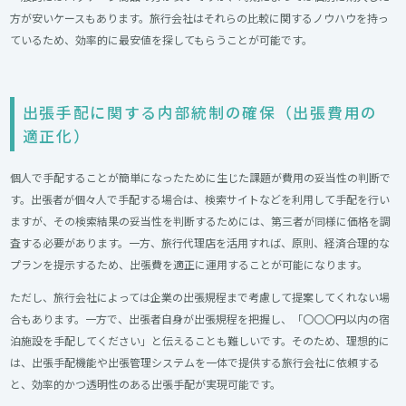
方が安いケースもあります。旅行会社はそれらの比較に関するノウハウを持っ
ているため、効率的に最安値を探してもらうことが可能です。
出張手配に関する内部統制の確保（出張費用の
適正化）
個人で手配することが簡単になったために生じた課題が費用の妥当性の判断で
す。出張者が個々人で手配する場合は、検索サイトなどを利用して手配を行い
ますが、その検索結果の妥当性を判断するためには、第三者が同様に価格を調
査する必要があります。一方、旅行代理店を活用すれば、原則、経済合理的な
プランを提示するため、出張費を適正に運用することが可能になります。
ただし、旅行会社によっては企業の出張規程まで考慮して提案してくれない場
合もあります。一方で、出張者自身が出張規程を把握し、「〇〇〇円以内の宿
泊施設を手配してください」と伝えることも難しいです。そのため、理想的に
は、出張手配機能や出張管理システムを一体で提供する旅行会社に依頼する
と、効率的かつ透明性のある出張手配が実現可能です。