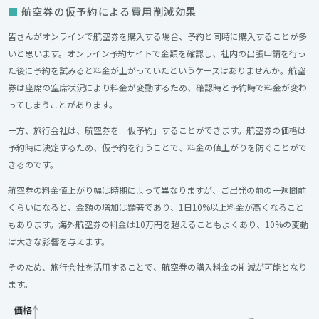
航空券の仮予約による費用削減効果
皆さんがオンラインで航空券を購入する場合、予約と同時に購入することが多
いと思います。オンライン予約サイトで金額を確認し、社内の出張申請を行っ
た後に予約を試みると料金が上がっていたというケースはありませんか。航空
券は座席の空席状況により料金が変動するため、確認時と予約時で料金が変わ
ってしまうことがあります。
一方、旅行会社は、航空券を「仮予約」することができます。航空券の価格は
予約時に決定するため、仮予約を行うことで、料金の値上がりを防ぐことがで
きるのです。
航空券の料金値上がり幅は時期によって異なりますが、ご出発の前の一週間前
くらいになると、金額の増加は顕著であり、1日10%以上料金が高くなること
もあります。海外航空券の料金は10万円を超えることもよくあり、10%の変動
は大きな影響を与えます。
そのため、旅行会社を活用することで、航空券の購入料金の削減が可能となり
ます。