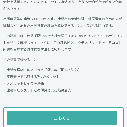
会社を活用することによるメリットは複数あり、単なる予約代行を超えた価値
があります。
出張申請等の業務フローの効率化、出張者の安全管理、規程遵守のための内部
統制など、企業の出張特有の課題を解決できることが選ばれる理由です。
この記事では、出張手配で旅行会社を活用する7つのメリットと2つのデメリッ
トを詳しく解説します。さらに、手配手数料というデメリットを上回るコスト
削減を実現する具体的な方法もご紹介します。
この記事で分かること：
・出張代理店に依頼できる手配内容（国内・海外）
・旅行会社を活用する7つのメリット
・デメリットとその解決策
・出張管理システムとの併用による効果最大化
もくじ