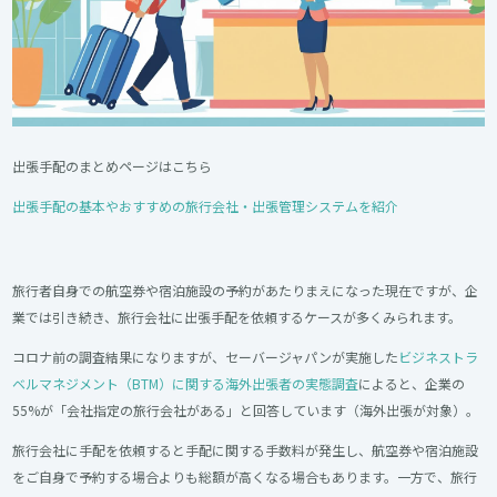
出張手配のまとめページはこちら
出張手配の基本やおすすめの旅行会社・出張管理システムを紹介
旅行者自身での航空券や宿泊施設の予約があたりまえになった現在ですが、企
業では引き続き、旅行会社に出張手配を依頼するケースが多くみられます。
コロナ前の調査結果になりますが、セーバージャパンが実施した
ビジネストラ
ベルマネジメント（BTM）に関する海外出張者の実態調査
によると、企業の
55%が「会社指定の旅行会社がある」と回答しています（海外出張が対象）。
旅行会社に手配を依頼すると手配に関する手数料が発生し、航空券や宿泊施設
をご自身で予約する場合よりも総額が高くなる場合もあります。一方で、旅行