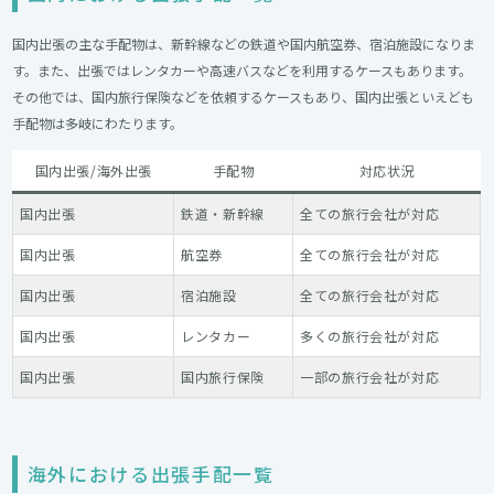
国内出張の主な手配物は、新幹線などの鉄道や国内航空券、宿泊施設になりま
す。また、出張ではレンタカーや高速バスなどを利用するケースもあります。
その他では、国内旅行保険などを依頼するケースもあり、国内出張といえども
手配物は多岐にわたります。
国内出張/海外出張
手配物
対応状況
国内出張
鉄道・新幹線
全ての旅行会社が対応
国内出張
航空券
全ての旅行会社が対応
国内出張
宿泊施設
全ての旅行会社が対応
国内出張
レンタカー
多くの旅行会社が対応
国内出張
国内旅行保険
一部の旅行会社が対応
海外における出張手配一覧