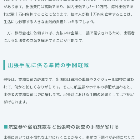
があります。出張費用は高額であり、国内出張でも5～10万円、海外出張であ
れば数十万円負担することになります。個々人が数十万円を立替することは、
生活にも影響する大きな金銭的負担といえるでしょう。
一方、旅行会社に依頼すれば、支払いは企業に一括で請求されるため、出張者
による出張費の立替を解消することが可能です。
出張手配に係る準備の手間軽減
最後は、業務負荷の軽減です。出張時は資料の準備やスケジュール調整に追わ
れて、何かと忙しくなりがちです。そこに航空券やホテルの手配が加わると、
出張者の業務負荷は更に増します。出張時における手間の軽減としては下記が
挙げられます。
航空券や宿泊施設など出張時の調査の手間が省ける
出張においては不慣れな土地に行くことが多く、事前の下調べが必須になりま