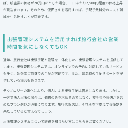
ば、航空券の価格が20万円だとした場合、一日あたり2,500円程度の価格上昇
が見込まれます。そのため、仮押さえを活用すれば、手配手数料分のコスト削
減を生み出すことが可能です。
出張管理システムを活用すれば旅行会社の営業
時間を気にしなくてもOK
近年、旅行会社は出張手配と管理を一体化した、出張管理システムを提供して
います。出張管理システムでは、オンラインでの予約に対応しているサービス
も多く、出張者ご自身での手配が可能です。また、緊急時の手配サポートを提
供している場合もあります。
テクノロジーの進化により、個人による出張手配は容易になります。しかし、
一方で法人出張の場合は、価格のみを求めるのではなく、安全性や快適さを含
めたプラン選びが必要になります。旅行代理店は、それらを下支えする役割を
果たしていると言えるでしょう。
出張管理システムについて詳細を知りたい方はこちらをご覧ください。