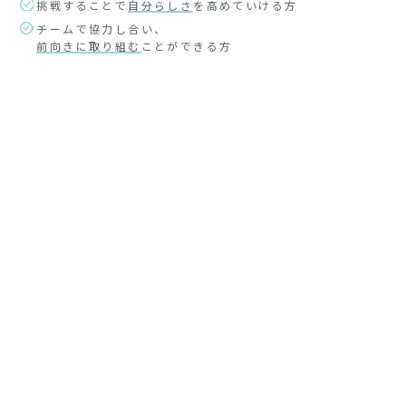
挑戦することで
自分らしさ
を高めていける方
チームで協力し合い、
前向きに取り組む
ことができる方