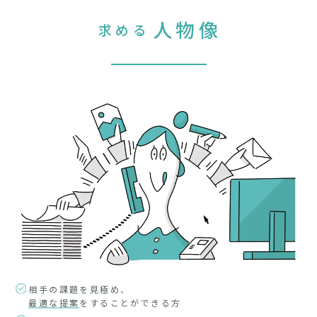
人物像
求める
相手の課題を見極め、
最適な提案
をすることができる方