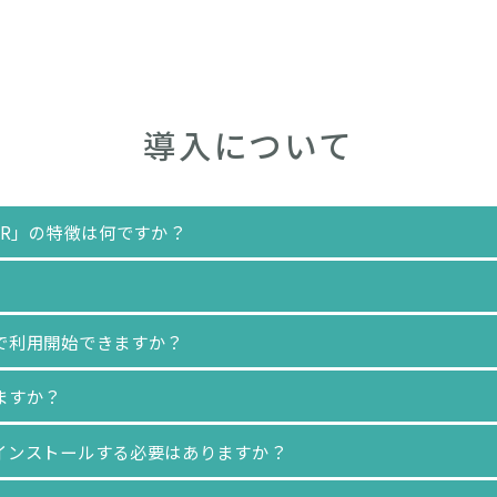
導入について
ER」の特徴は何ですか？
で利用開始できますか？
ますか？
インストールする必要はありますか？