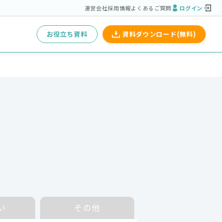
運営会社
採用情報
よくあるご質問
ログイン
お役立ち資料
資料ダウンロード(無料)
い
その他