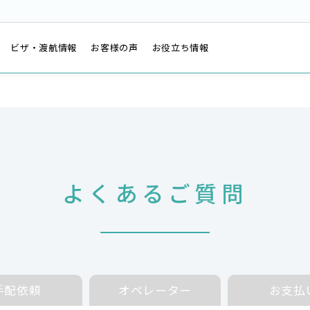
は
ビザ・渡航情報
お客様の声
お役立ち情報
よくあるご質問
手配依頼
オペレーター
お支払