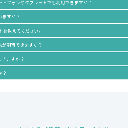
ートフォンやタブレットでも利用できますか？
いますか？
ットを教えてください。
果が期待できますか？
できますか？
か？