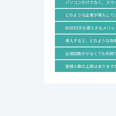
パソコンだけでなく、スマ
どのような企業が導入して
BORDERを導入するメリ
導入すると、どのような効
出張回数が少なくても利用
登録人数の上限はあります