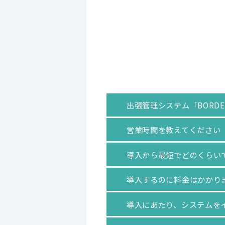
出張管理システム「BORD
営業時間を教えてください
導入から最短でどのくらい
導入するのに料金はかかり
導入にあたり、システムを