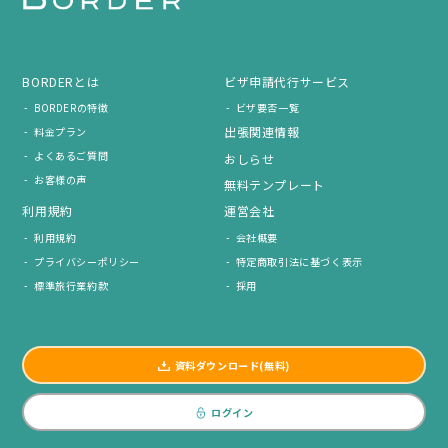
BORDERとは
ビザ申請代行サービス
BORDERの特徴
ビザ要否一覧
出張関連情報
料金プラン
よくあるご質問
おしらせ
お客様の声
無料テンプレート
利用規約
運営会社
利用規約
会社概要
プライバシーポリシー
特定商取引法に基づく表示
標準旅行業約款
採用
資料ダウンロード(無料)
ログイン