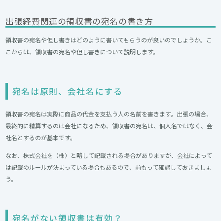
出張経費関連の領収書の宛名の書き方
領収書の宛名や但し書きはどのように書いてもらうのが良いのでしょうか。こ
こからは、領収書の宛名や但し書きについて説明します。
宛名は原則、会社名にする
領収書の宛名は実際に商品の代金を支払う人の名前を書きます。出張の場合、
最終的に精算するのは会社になるため、領収書の宛名は、個人名ではなく、会
社名とするのが基本です。
なお、株式会社を（株）と略して記載される場合がありますが、会社によって
は記載のルールが決まっている場合もあるので、前もって確認しておきましょ
う。
宛名がない領収書は有効？