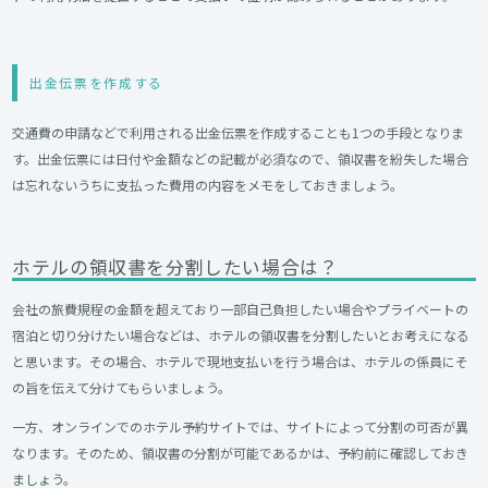
出金伝票を作成する
交通費の申請などで利用される出金伝票を作成することも1つの手段となりま
す。出金伝票には日付や金額などの記載が必須なので、領収書を紛失した場合
は忘れないうちに支払った費用の内容をメモをしておきましょう。
ホテルの領収書を分割したい場合は？
会社の旅費規程の金額を超えており一部自己負担したい場合やプライベートの
宿泊と切り分けたい場合などは、ホテルの領収書を分割したいとお考えになる
と思います。その場合、ホテルで現地支払いを行う場合は、ホテルの係員にそ
の旨を伝えて分けてもらいましょう。
一方、オンラインでのホテル予約サイトでは、サイトによって分割の可否が異
なります。そのため、領収書の分割が可能であるかは、予約前に確認しておき
ましょう。