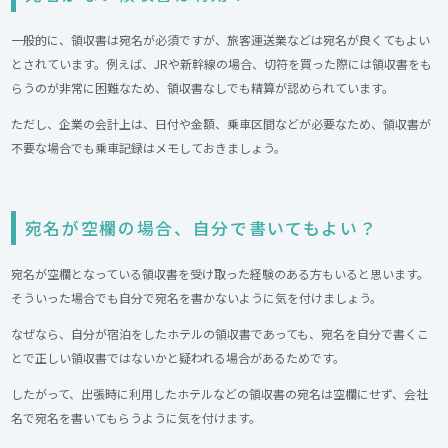
一般的に、領収書は宛名が必須ですが、旅客運送業などは宛名が良くてもよい
とされています。例えば、JRや新幹線の場合、切符を買った際には領収書をも
らうのが非常に困難なため、領収書なしでも精算が認められています。
ただし、企業の会計上は、日付や金額、乗車区間などが必要なため、領収書が
不要な場合でも乗車記録はメモしておきましょう。
宛名が空欄の場合、自分で書いてもよい？
宛名が空欄となっている領収書を受け取った経験のある方もいると思います。
そういった場合でも自分で宛名を書かないように気を付けましょう。
なぜなら、自分が宿泊をしたホテルの領収書であっても、宛名を自分で書くこ
とで正しい領収書ではないかと疑われる場合があるためです。
したがって、出張時に利用したホテルなどの領収書の宛名は空欄にせず、会社
名で宛名を書いてもらうように気を付けます。