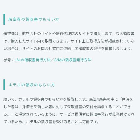
航空券の領収書のもらい方
航空券は、航空会社のサイトや旅行代理店のサイトで購入します。なお領収書
は、購入したサイト内で取得できます。サイト上に取得方法が掲載されていな
い場合は、サイトのお問合せ窓口に連絡して領収書の発行を依頼しましょう。
参考：
JALの領収書発行方法
／
ANAの領収書発行方法
ホテルの領収のもらい方
続いて、ホテルの領収書のもらい方を解説します。民法486条の中に「弁済を
した者は、弁済を受領した者に対して受取証書の交付を請求することができ
る。」と規定されているように、サービス提供者に領収書発行が義務付けられ
ているため、ホテルの領収書を受け取ることは可能です。