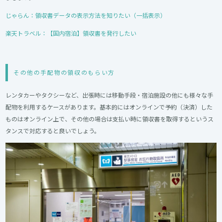
じゃらん：領収書データの表示方法を知りたい（一括表示）
楽天トラベル：【国内宿泊】領収書を発行したい
その他の手配物の領収のもらい方
レンタカーやタクシーなど、出張時には移動手段・宿泊施設の他にも様々な手
配物を利用するケースがあります。基本的にはオンラインで予約（決済）した
ものはオンライン上で、その他の場合は支払い時に領収書を取得するというス
タンスで対応すると良いでしょう。