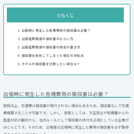
もくじ
出張時に発生した各種費用の領収書は必要？
出張経費関連の領収書のもらい方
出張経費関連の領収書の宛名の書き方
領収書を紛失してしまった場合の対処法
ホテルの領収書を分割したい場合は？
出張時に発生した各種費用の領収書は必要？
租税法上、交通費は領収書が発行されない場合もあるため、領収書なしで交通
費精算することが可能です。しかし、実態としては、不正防止や税務署からの
監査対応の観点から、社内ルールとして領収書の添付を必須としている企業が
ほとんどです。そのため、出張者は出張時に発生した費用の領収書を必ず取得