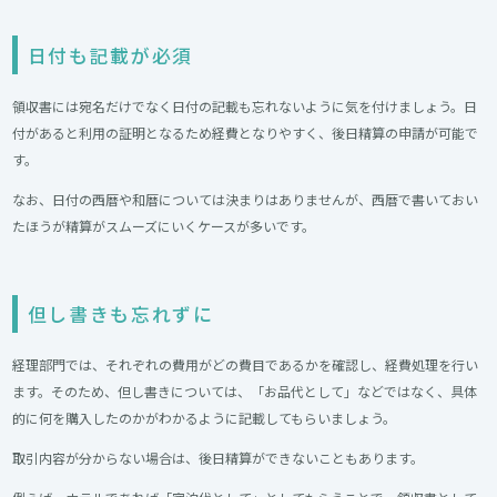
日付も記載が必須
領収書には宛名だけでなく日付の記載も忘れないように気を付けましょう。日
付があると利用の証明となるため経費となりやすく、後日精算の申請が可能で
す。
なお、日付の西暦や和暦については決まりはありませんが、西暦で書いておい
たほうが精算がスムーズにいくケースが多いです。
但し書きも忘れずに
経理部門では、それぞれの費用がどの費目であるかを確認し、経費処理を行い
ます。そのため、但し書きについては、「お品代として」などではなく、具体
的に何を購入したのかがわかるように記載してもらいましょう。
取引内容が分からない場合は、後日精算ができないこともあります。