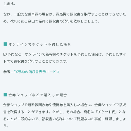
します。
なお、一般的な乗車券の場合は、券売機で領収書を取得することはできないた
め、改札にある窓口で係員に領収書の発行を依頼しましょう。
オンラインでチケット予約した場合
EX予約など、オンラインで新幹線のチケットを予約した場合は、予約したサイ
ト内で領収書を発行することができます。
参考：
EX予約の領収書表示サービス
金券ショップなどで購入した場合
金券ショップで新幹線回数券や優待券を購入した場合は、金券ショップで領収
書を取得することができます。ただし、その場合、宛名は「チケット代」とな
ることが一般的なので、領収書の名称について問題ないか事前に確認しましょ
う。