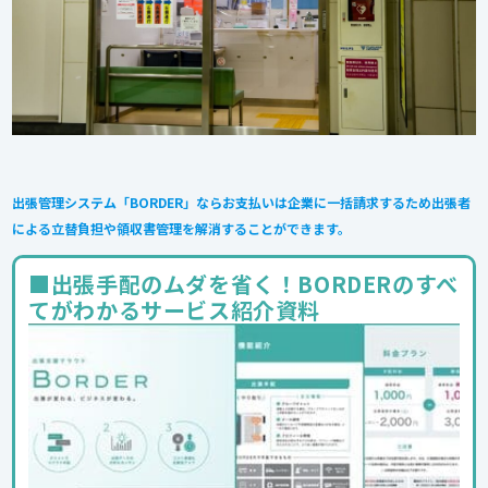
出張管理システム「BORDER」ならお支払いは企業に一括請求するため出張者
による立替負担や領収書管理を解消することができます。
■出張手配のムダを省く！BORDERのすべ
てがわかるサービス紹介資料