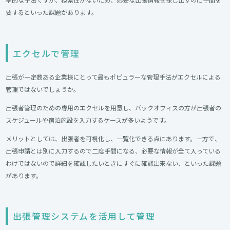
要するといった課題があります。
エクセルで管理
出張が一定数ある企業様にとって最もポピュラーな管理手法がエクセルによる
管理ではないでしょうか。
出張者管理のための専用のエクセルを用意し、バックオフィスの方が出張者の
スケジュールや宿泊施設を入力するケースが多いようです。
メリットとしては、出張者を可視化し、一覧化できる点にあります。一方で、
出張申請とは別に入力するので二度手間になる、必要な情報が全て入っている
わけではないので詳細を確認したいときにすぐに確認出来ない、といった課題
があります。
出張管理システムを活用して管理