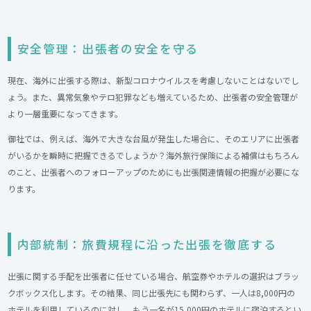
安全管理：出張者の安全を守る
現在、海外に出張する際は、新型コロナウイルスを考慮しないことはないでし
ょう。また、異常気象やテロ犯罪なども増えているため、出張者の安全管理が
より一層重要になってきます。
御社では、例えば、海外で大きな台風が発生した場合に、そのエリアに出張者
がいるかを瞬時に把握できるでしょうか？海外旅行保険による補償はもちろん
のこと、出張者へのフォローアップのためにも出張関連情報の把握が必要にな
ります。
内部統制：旅費規程に沿った出張を徹底する
出張に関する手配を出張者に任せている場合、航空券やホテルの選択はブラッ
クボックス化します。その結果、同じ出張先にも関わらず、一人は8,000円の
ホテルを利用しているのに対し、もう一名が15,000円のホテルに宿泊するとい