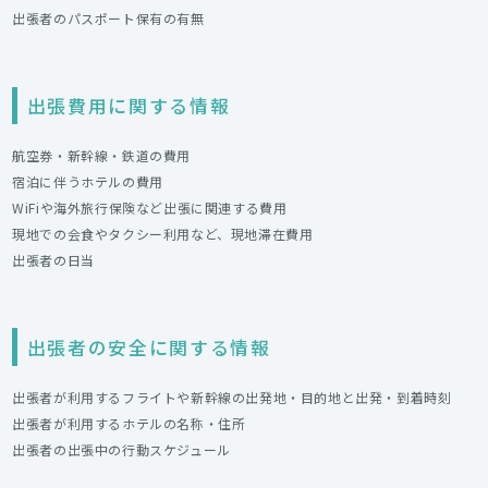
出張者のパスポート保有の有無
出張費用に関する情報
航空券・新幹線・鉄道の費用
宿泊に伴うホテルの費用
WiFiや海外旅行保険など出張に関連する費用
現地での会食やタクシー利用など、現地滞在費用
出張者の日当
出張者の安全に関する情報
出張者が利用するフライトや新幹線の出発地・目的地と出発・到着時刻
出張者が利用するホテルの名称・住所
出張者の出張中の行動スケジュール