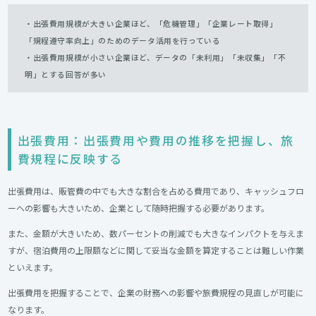
・出張費用規模が大きい企業ほど、「危機管理」「企業レート取得」
「規程遵守率向上」のためのデータ活用を行っている
・出張費用規模が小さい企業ほど、データの「未利用」「未収集」「不
明」とする回答が多い
出張費用：出張費用や費用の推移を把握し、旅
費規程に反映する
出張費用は、販管費の中でも大きな割合を占める費用であり、キャッシュフロ
ーへの影響も大きいため、企業として随時把握する必要があります。
また、金額が大きいため、数パーセントの削減でも大きなインパクトを与えま
すが、宿泊費用の上限額などに関して妥当な金額を算定することは難しい作業
といえます。
出張費用を把握することで、企業の財務への影響や旅費規程の見直しが可能に
なります。