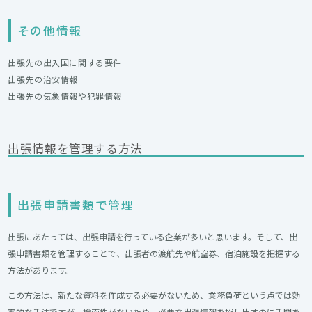
その他情報
出張先の出入国に関する要件
出張先の治安情報
出張先の気象情報や犯罪情報
出張情報を管理する方法
出張申請書類で管理
出張にあたっては、出張申請を行っている企業が多いと思います。そして、出
張申請書類を管理することで、出張者の渡航先や航空券、宿泊施設を把握する
方法があります。
この方法は、新たな資料を作成する必要がないため、業務負荷という点では効
率的な手法ですが、検索性がないため、必要な出張情報を探し出すのに手間を