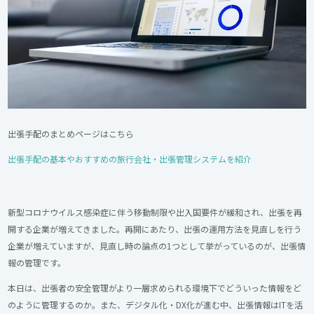
出張手配のまとめページはこちら
出張手配の基本やおすすめの旅行会社・出張管理システムを紹介
新型コロナウイルス感染症に伴う移動制限や出入国要件が緩和され、出張を再
開する企業が増えてきました。再開にあたり、出張の運用方法を見直しを行う
企業が増えていますが、見直し時の論点の1つとして挙がっているのが、出張情
報の管理です。
本日は、出張者の安全管理がより一層求められる環境下でどういった情報をど
のように管理するのか。また、デジタル化・DX化が進む中、出張情報はITを活