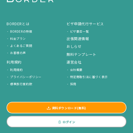
BORDERとは
ビザ申請代行サービス
BORDERの特徴
ビザ要否一覧
出張関連情報
料金プラン
よくあるご質問
おしらせ
お客様の声
無料テンプレート
利用規約
運営会社
利用規約
会社概要
プライバシーポリシー
特定商取引法に基づく表示
標準旅行業約款
採用
資料ダウンロード(無料)
ログイン