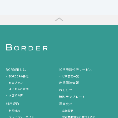
BORDERとは
ビザ申請代行サービス
BORDERの特徴
ビザ要否一覧
出張関連情報
料金プラン
よくあるご質問
おしらせ
お客様の声
無料テンプレート
利用規約
運営会社
利用規約
会社概要
プライバシーポリシー
特定商取引法に基づく表示