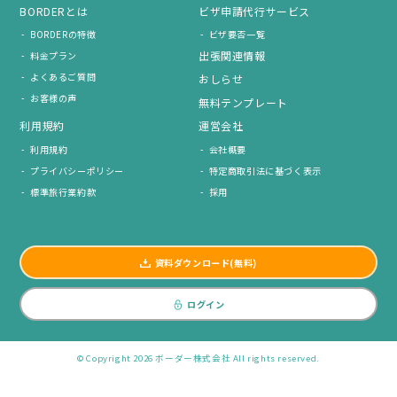
BORDERとは
ビザ申請代行サービス
BORDERの特徴
ビザ要否一覧
出張関連情報
料金プラン
よくあるご質問
おしらせ
お客様の声
無料テンプレート
利用規約
運営会社
利用規約
会社概要
プライバシーポリシー
特定商取引法に基づく表示
標準旅行業約款
採用
資料ダウンロード(無料)
ログイン
© Copyright 2026 ボーダー株式会社 All rights reserved.