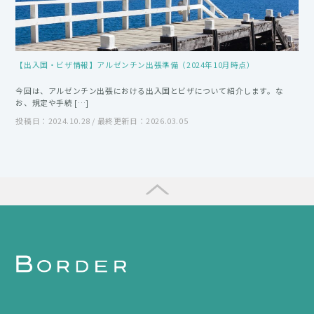
【出入国・ビザ情報】アルゼンチン出張準備（2024年10月時点）
今回は、アルゼンチン出張における出入国とビザについて紹介します。な
お、規定や手続 […]
投稿日：2024.10.28 / 最終更新日：2026.03.05