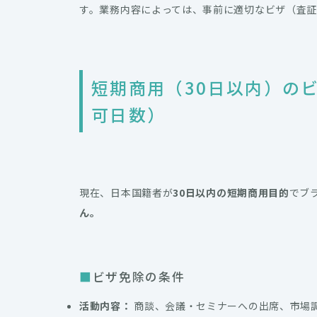
す。業務内容によっては、事前に適切なビザ（査
短期商用（30日以内）の
可日数）
現在、日本国籍者が
30日以内の短期商用目的
でブ
ん。
ビザ免除の条件
活動内容：
商談、会議・セミナーへの出席、市場