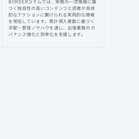
BORDERコラムでは、実務の一次情報に基
づく独自性の高いコンテンツと読者が具体
的なアクションに繋げられる実用的な情報
を発信しています。累計導入者数に基づく
手配・管理ノウハウを通じ、出張業務のガ
バナンス強化と効率化を支援します。