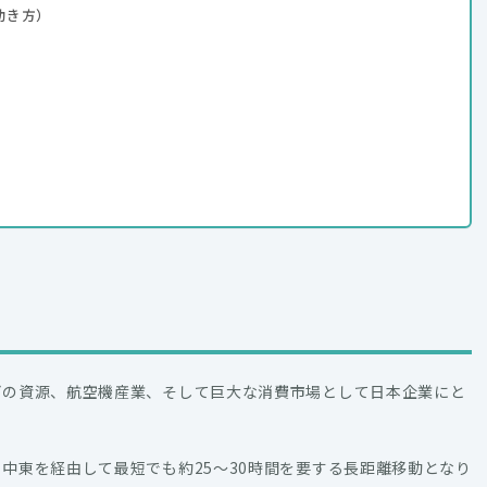
動き方）
どの資源、航空機産業、そして巨大な消費市場として日本企業にと
中東を経由して最短でも約25〜30時間を要する長距離移動となり