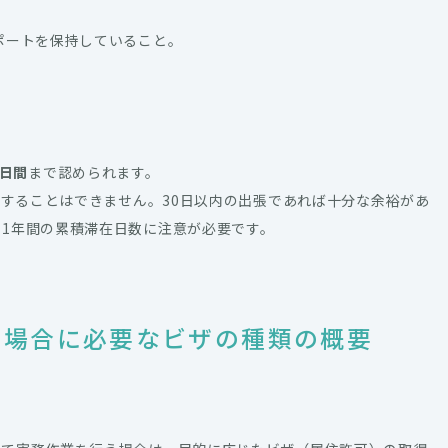
ポートを保持していること。
0日間
まで認められます。
在することはできません。30日以内の出張であれば十分な余裕があ
1年間の累積滞在日数に注意が必要です。
の場合に必要なビザの種類の概要