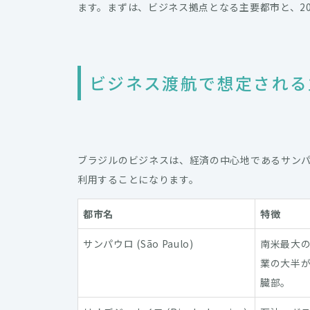
ます。まずは、ビジネス拠点となる主要都市と、2
ビジネス渡航で想定される
ブラジルのビジネスは、経済の中心地であるサン
利用することになります。
都市名
特徴
サンパウロ (São Paulo)
南米最大
業の大半
臓部。