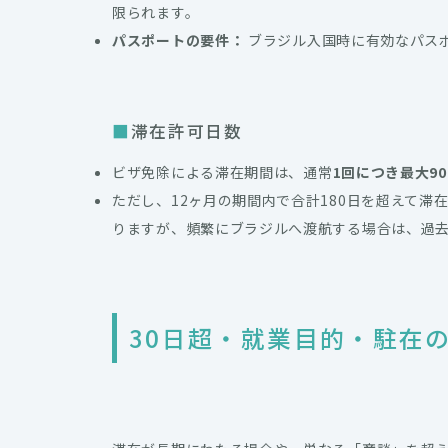
限られます。
パスポートの要件：
ブラジル入国時に有効なパス
滞在許可日数
ビザ免除による滞在期間は、通常
1回につき最大9
ただし、12ヶ月の期間内で合計180日を超えて滞
りますが、頻繁にブラジルへ渡航する場合は、過去
30日超・就業目的・駐在