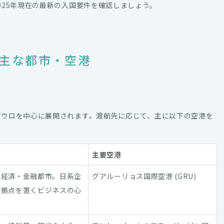
025年現在の最新の入国要件を確認しましょう。
主な都市・空港
パウロを中心に展開されます。渡航先に応じて、主に以下の空港を
主要空港
の経済・金融都市。日系企
グアルーリョス国際空港 (GRU)
が拠点を置くビジネスの心