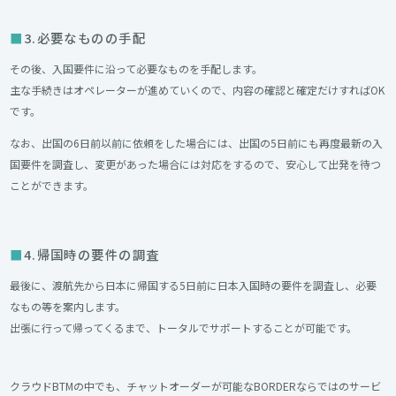
3.必要なものの手配
その後、入国要件に沿って必要なものを手配します。
主な手続きはオペレーターが進めていくので、内容の確認と確定だけすればOK
です。
なお、出国の6日前以前に依頼をした場合には、出国の5日前にも再度最新の入
国要件を調査し、変更があった場合には対応をするので、安心して出発を待つ
ことができます。
4.帰国時の要件の調査
最後に、渡航先から日本に帰国する5日前に日本入国時の要件を調査し、必要
なもの等を案内します。
出張に行って帰ってくるまで、トータルでサポートすることが可能です。
クラウドBTMの中でも、チャットオーダーが可能なBORDERならではのサービ