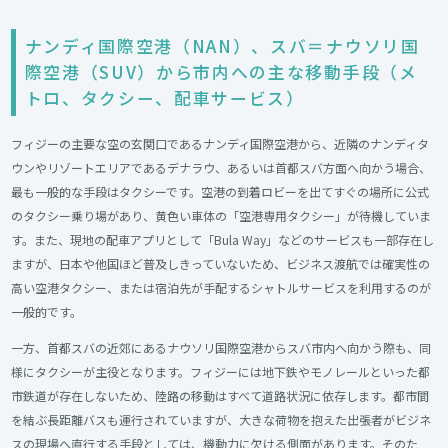
ナンディ国際空港（NAN）、スバ＝ナウソリ国
際空港（SUV）から市内への主な移動手段（メ
トロ、タクシー、配車サービス）​
フィジーの主要な空の玄関口であるナンディ国際空港から、近隣のナンディタ
ウンやリゾートエリアであるデナラウ、あるいは首都スバ方面へ向かう場合、
最も一般的な手段はタクシーです。空港の到着ロビーを出てすぐの場所に公式
のタクシー乗り場があり、黄色い車体の「空港専用タクシー」が待機していま
す。また、現地の配車アプリとして「Bula Way」などのサービスも一部存在し
ますが、日本や他国ほど普及しきっていないため、ビジネス渡航では確実性の
高い空港タクシー、または宿泊先が手配するシャトルサービスを利用するのが
一般的です。
一方、首都スバの近郊にあるナウソリ国際空港からスバ市内へ向かう際も、同
様にタクシーが主役となります。フィジーには地下鉄やモノレールといった都
市鉄道が存在しないため、陸路の移動はすべて道路状況に依存します。都市間
を結ぶ長距離バスも運行されていますが、大きな荷物を抱えた出張者がビジネ
スの現場へ直行する手段としては、機動力に欠ける側面があります。そのた