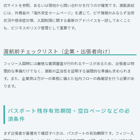
式サイトを参照、あるいは現地から問い合わせを行うのが確実です。渡航直前
には、外務省の「海外安全ホームページ」を通じて、ビザ情報のみならず治安
状況や感染症対策、入国制限に関する最新のアドバイスを一読しておくこと
も、ビジネスのリスク管理として重要です。
渡航前チェックリスト（企業・出張者向け）
フィジー入国時には厳格な書類審査が行われるケースがあるため、出張者は物
理的な準備だけでなく、渡航の正当性を証明する論理的な準備も求められま
す。また、企業側は万が一の事態に備えた社内フローの再確認を行う必要があ
ります。
パスポート残存有効期間・空白ページなどの必
須条件​
まず出張者が最優先で確認すべきは、パスポートの有効期限です。フィジー入