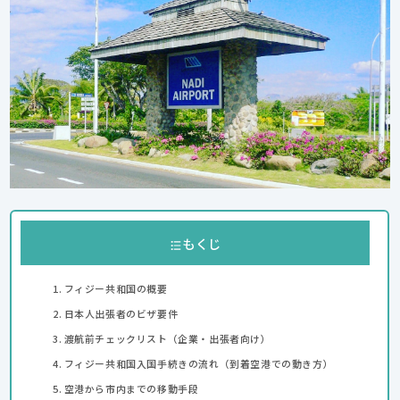
もくじ
フィジー共和国の概要
日本人出張者のビザ要件
渡航前チェックリスト（企業・出張者向け）
フィジー共和国入国手続きの流れ（到着空港での動き方）
空港から市内までの移動手段