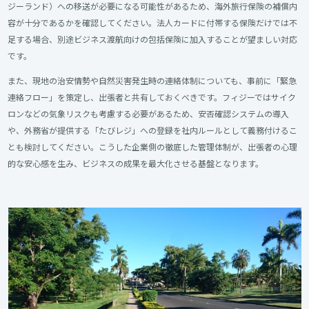
ジーランド）への移送が必要になる可能性があるため、海外旅行保険の補償内
容が十分であるかを確認してください。法人カードに付帯する保険だけでは不
足する場合、別途ビジネス渡航向けの包括保険に加入することが望ましい対応
です。
また、現地の治安情勢や自然災害発生時の連絡体制についても、事前に「緊急
連絡フロー」を策定し、出張者と共有しておくべきです。フィジーではサイク
ロンなどの気象リスクも考慮する必要があるため、安否確認システムの導入
や、外務省が提供する「たびレジ」への登録を社内ルールとして義務付けるこ
とも検討してください。こうした企業側の徹底した管理体制が、出張者の心理
的な安心感を生み、ビジネスの成果を最大化させる基盤となります。