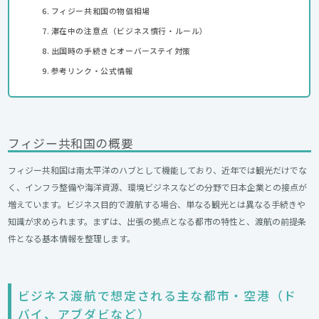
フィジー共和国の物価相場
滞在中の注意点（ビジネス慣行・ルール）
出国時の手続きとオーバーステイ対策
参考リンク・公式情報
フィジー共和国の概要
フィジー共和国は南太平洋のハブとして機能しており、近年では観光だけでな
く、インフラ整備や海洋資源、環境ビジネスなどの分野で日本企業との接点が
増えています。ビジネス目的で渡航する場合、単なる観光とは異なる手続きや
知識が求められます。まずは、出張の拠点となる都市の特性と、渡航の前提条
件となる基本情報を整理します。
ビジネス渡航で想定される主な都市・空港（ド
バイ、アブダビなど）​