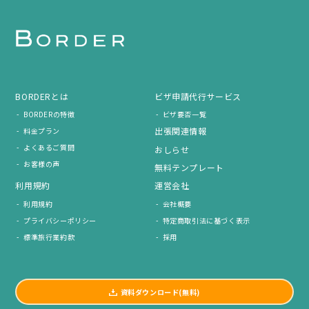
BORDERとは
ビザ申請代行サービス
BORDERの特徴
ビザ要否一覧
出張関連情報
料金プラン
よくあるご質問
おしらせ
お客様の声
無料テンプレート
利用規約
運営会社
利用規約
会社概要
プライバシーポリシー
特定商取引法に基づく表示
標準旅行業約款
採用
資料ダウンロード(無料)