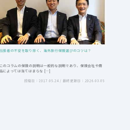
出張者の不安を取り除く、海外旅行保険選びのコツは？
このコラムの保険の説明は一般的な説明であり、保険会社や商
品によっては当てはまらな […]
投稿日：2017.05.24 / 最終更新日：2026.03.05