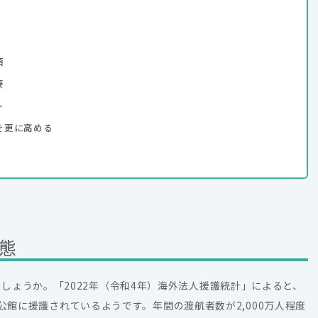
項
要
ト
を更に高める
態
しょうか。「2022年（令和4年）海外法人援護統計」によると、
在外公館に援護されているようです。年間の渡航者数が2,000万人程度