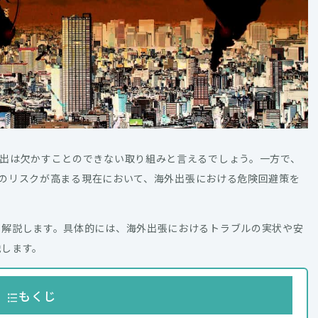
出は欠かすことのできない取り組みと言えるでしょう。一方で、
などのリスクが高まる現在において、海外出張における危険回避策を
て解説します。具体的には、海外出張におけるトラブルの実状や安
説します。
もくじ