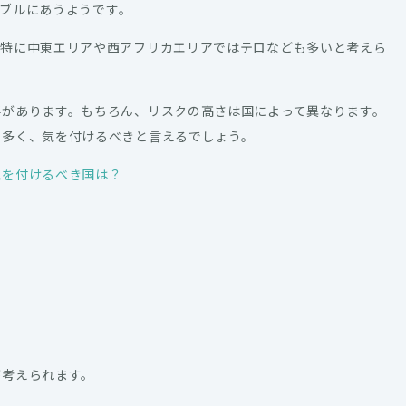
ラブルにあうようです。
。特に中東エリアや西アフリカエリアではテロなども多いと考えら
要があります。もちろん、リスクの高さは国によって異なります。
も多く、気を付けるべきと言えるでしょう。
気を付けるべき国は？
が考えられます。