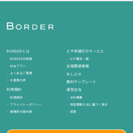
BORDERとは
ビザ申請代行サービス
BORDERの特徴
ビザ要否一覧
出張関連情報
料金プラン
よくあるご質問
おしらせ
お客様の声
無料テンプレート
利用規約
運営会社
利用規約
会社概要
プライバシーポリシー
特定商取引法に基づく表示
標準旅行業約款
採用