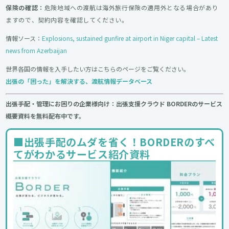
保険の確認：
危険地域への渡航は海外旅行保険の適用外となる場合があり
ますので、契約内容を確認してください。
情報ソース：
Explosions, sustained gunfire at airport in Niger capital – Latest
news from Azerbaijan
世界各国の情報を入手したい方はこちらのページをご覧ください。
出張の「困った」を解決する、渡航情報データベース
出張手配・管理にお困りの企業様向け：出張支援クラウド BORDERのサービス
概要資料を無料配布中です。
■出張手配のムダを省く！BORDERのすべ
てがわかるサービス紹介資料