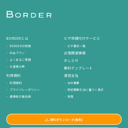
BORDERとは
ビザ申請代行サービス
BORDERの特徴
ビザ要否一覧
出張関連情報
料金プラン
よくあるご質問
おしらせ
お客様の声
無料テンプレート
利用規約
運営会社
利用規約
会社概要
プライバシーポリシー
特定商取引法に基づく表示
標準旅行業約款
採用
資料ダウンロード(無料)