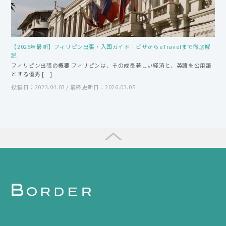
【2025年最新】フィリピン出張・入国ガイド｜ビザからeTravelまで徹底解
説
フィリピン出張の概要 フィリピンは、その成長著しい経済と、英語を公用語
とする優秀 […]
投稿日：2023.04.03 / 最終更新日：2026.03.05