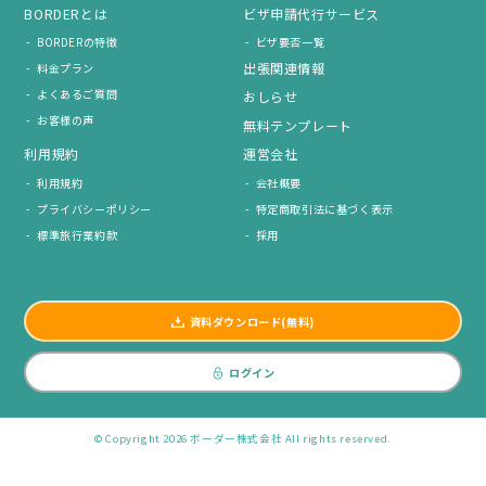
BORDERとは
ビザ申請代行サービス
BORDERの特徴
ビザ要否一覧
出張関連情報
料金プラン
よくあるご質問
おしらせ
お客様の声
無料テンプレート
利用規約
運営会社
利用規約
会社概要
プライバシーポリシー
特定商取引法に基づく表示
標準旅行業約款
採用
資料ダウンロード(無料)
ログイン
© Copyright 2026 ボーダー株式会社 All rights reserved.