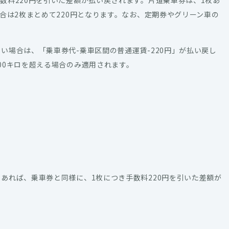
数料220円を引いた差額が払い戻されます。片道乗車券は、1枚あ
合は2枚まとめて220円となります。なお、定期券やグリーン車の
い場合は、「乗車券代-乗車区間の普通運賃-220円」が払い戻し
00キロを超える場合のみ適用されます。
あれば、乗車券と同様に、1枚につき手数料220円を引いた差額が