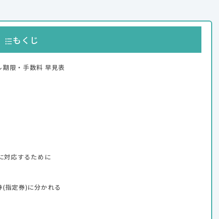
もくじ
期限・手数料 早見表
ズに対応するために
(指定券)に分かれる