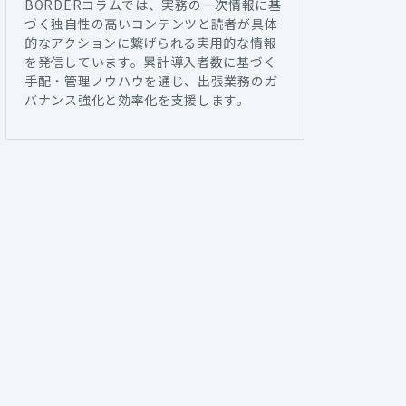
BORDERコラムでは、実務の一次情報に基
づく独自性の高いコンテンツと読者が具体
的なアクションに繋げられる実用的な情報
を発信しています。累計導入者数に基づく
手配・管理ノウハウを通じ、出張業務のガ
バナンス強化と効率化を支援します。