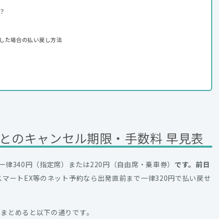
？
した場合の払い戻し方法
とのキャンセル期限・手数料 早見表
律340円（指定席）または220円（自由席・乗車券）
です。前日
スマートEX等のネット予約なら出発直前まで一律320円で払い戻せ
をまとめると以下の通りです。