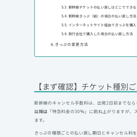
新幹線チケットの払い戻しはどこでできる
新幹線きっぷ（紙）の場合の払い戻し方法
インターネットサイト経由できっぷを購入
旅行会社で購入した場合の払い戻し方法
きっぷの変更方法
【まず確認】チケット種別ご
新幹線のキャンセル手数料は、出発2日前までなら一
以降は
「特急料金の30%」に跳ね上がりますが、
ます。
きっぷの種類ごとの払い戻し期日とキャンセル料