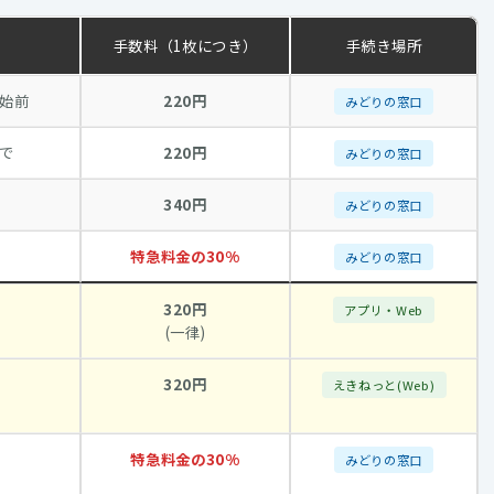
手数料（1枚につき）
手続き場所
始前
220円
みどりの窓口
で
220円
みどりの窓口
340円
みどりの窓口
特急料金の30%
みどりの窓口
320円
アプリ・Web
(一律)
320円
えきねっと(Web)
特急料金の30%
みどりの窓口