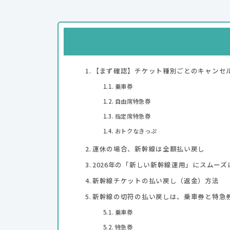
【まず確認】チケット種別ごとのキャンセル
乗車券
自由席特急券
指定席特急券
おトクなきっぷ
運休の場合、新幹線は全額払い戻し
2026年の「新しい新幹線運用」にスムー
新幹線チケットの払い戻し（返金）方法
新幹線の切符の払い戻しは、乗車券と特急券
乗車券
特急券