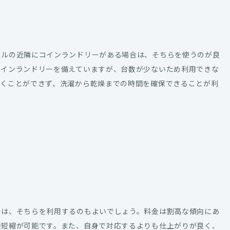
テルの近隣にコインランドリーがある場合は、そちらを使うのが良
コインランドリーを備えていますが、台数が少ないため利用できな
おくことができず、洗濯から乾燥までの時間を確保できることが利
合は、そちらを利用するのもよいでしょう。料金は割高な傾向にあ
間短縮が可能です。また、自身で対応するよりも仕上がりが良く、