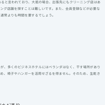
あると言われており、大抵の場合、出張先にもクリーニング店はあ
ニング店舗を探すことは難しいです。また、会員登録などが必要な
て通常よりも時間を要するでしょう。
すが、多くのビジネスホテルにはベランダはなく、干す場所があり
ため、椅子やハンガーを活用せざるを得ません。そのため、生乾き
。