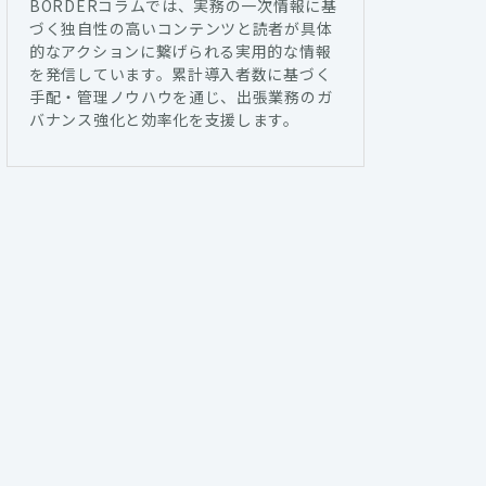
BORDERコラムでは、実務の一次情報に基
づく独自性の高いコンテンツと読者が具体
的なアクションに繋げられる実用的な情報
を発信しています。累計導入者数に基づく
手配・管理ノウハウを通じ、出張業務のガ
バナンス強化と効率化を支援します。