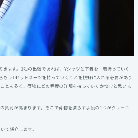
てきます。1泊の出張であれば、Yシャツと下着を一着持っていく
らもう1セットスーツを持っていくことを視野に入れる必要があり
ることも多く、荷物にどの程度の洋服を持っていくか悩むと思いま
の負荷が高まります。そこで荷物を減らす手段の1つがクリーニ
ついて紹介します。