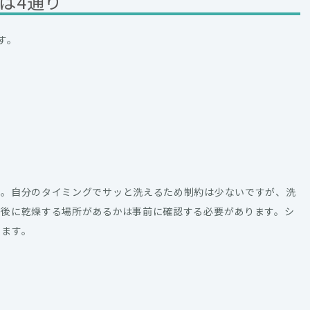
は4通り
す。
す。自分のタイミングでサッと洗えるため制約は少ないですが、洗
た後に乾燥する場所があるかは事前に確認する必要があります。シ
えます。