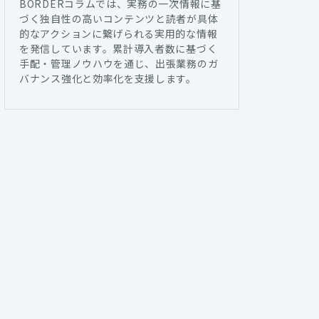
BORDERコラムでは、実務の一次情報に基
づく独自性の高いコンテンツと読者が具体
的なアクションに繋げられる実用的な情報
を発信しています。累計導入者数に基づく
手配・管理ノウハウを通じ、出張業務のガ
バナンス強化と効率化を支援します。