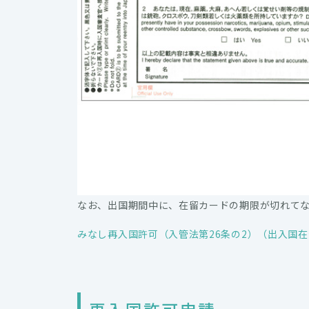
なお、出国期間中に、在留カードの期限が切れて
みなし再入国許可（入管法第26条の2）（出入国