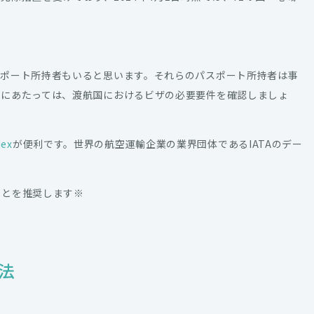
スポート所持者もいると思います。それらのパスポート所持者は事
張にあたっては、渡航国におけるビザの必要要件を確認しましょ
dex
が便利です。世界の航空運輸企業の業界団体であるIATAのデー
。
ことを推奨します※
法