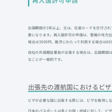
再入国許可申請
出国期間が1年以上、又は、在留カードを交付され
要になります。再入国許可の申請は、管轄の地方出
場合は3000円、数次にわたって利用する場合は6
自社の外国籍従業員が出張する場合は、出国期間
なことが一般的です。
出張先の渡航国におけるビザ
ビザが必要な国に出張する際には、ビザを取得し
日本のパスポートは多くの国・地域に対して、ビザ免