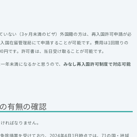
ていない（3ヶ月未満のビザ）外国籍の方は、再入国許可申請が必
入国在留管理局にて申請することが可能です。費用は1回限りの
000円です。許可書は、当日受け取ることが可能です。
は一年未満になるかと思うので、
みなし再入国許可制度で対応可能
の有無の確認
なければなりません。
除措置を受けており、2024年4月1日時点では、71の国・地域