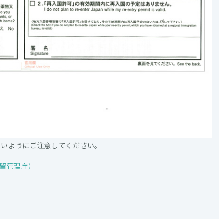
ないようにご注意してください。
在留管理庁）