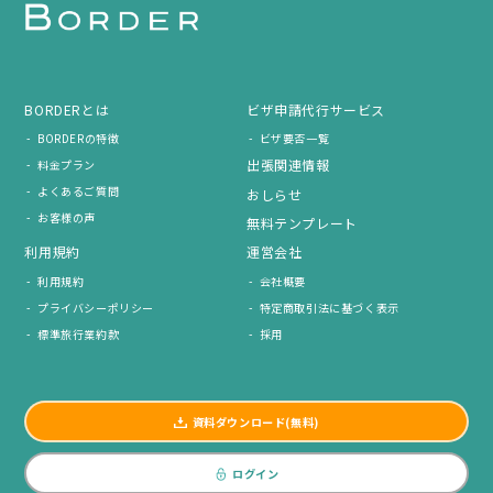
BORDERとは
ビザ申請代行サービス
BORDERの特徴
ビザ要否一覧
出張関連情報
料金プラン
よくあるご質問
おしらせ
お客様の声
無料テンプレート
利用規約
運営会社
利用規約
会社概要
プライバシーポリシー
特定商取引法に基づく表示
標準旅行業約款
採用
資料ダウンロード(無料)
ログイン