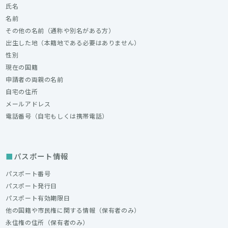
氏名
名前
その他の名前（通称や別名がある方）
出生した地（本籍地である必要はありません）
性別
現在の国籍
申請者の両親の名前
自宅の住所
メールアドレス
電話番号（自宅もしくは携帯電話）
パスポート情報
パスポート番号
パスポート発行日
パスポート有効期限日
他の国籍や市民権に関する情報（保有者のみ）
永住権の住所（保有者のみ）