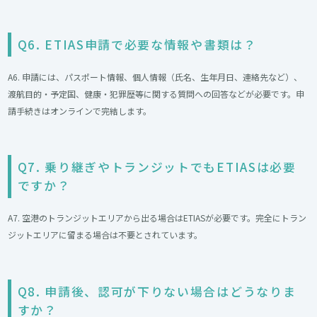
Q6. ETIAS申請で必要な情報や書類は？
A6. 申請には、パスポート情報、個人情報（氏名、生年月日、連絡先など）、
渡航目的・予定国、健康・犯罪歴等に関する質問への回答などが必要です。申
請手続きはオンラインで完結します。
Q7. 乗り継ぎやトランジットでもETIASは必要
ですか？
A7. 空港のトランジットエリアから出る場合はETIASが必要です。完全にトラン
ジットエリアに留まる場合は不要とされています。
Q8. 申請後、認可が下りない場合はどうなりま
すか？