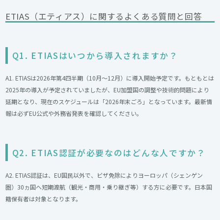
ETIAS（エティアス）に関するよくある質問と回答
Q1. ETIASはいつから導入されますか？
A1. ETIASは2026年第4四半期（10月～12月）に導入開始予定です。もともとは
2025年の導入が予定されていましたが、EU加盟国の調整や技術的問題により
延期となり、現在のスケジュールは「2026年末ごろ」となっています。最新情
報は必ずEU公式や外務省発表を確認してください。
Q2. ETIAS認証が必要なのはどんな人ですか？
A2. ETIAS認証は、EU国民以外で、ビザ免除によりヨーロッパ（シェンゲン
圏）30ヵ国へ短期渡航（観光・商用・乗り継ぎ等）する方に必要です。日本国
籍保有者は対象となります。