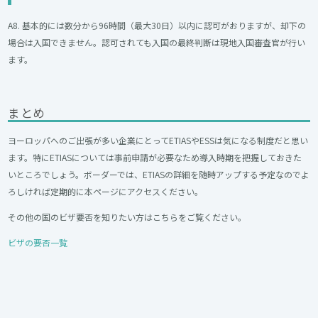
A8. 基本的には数分から96時間（最大30日）以内に認可がおりますが、却下の
場合は入国できません。認可されても入国の最終判断は現地入国審査官が行い
ます。
まとめ
ヨーロッパへのご出張が多い企業にとってETIASやESSは気になる制度だと思い
ます。特にETIASについては事前申請が必要なため導入時期を把握しておきた
いところでしょう。ボーダーでは、ETIASの詳細を随時アップする予定なのでよ
ろしければ定期的に本ページにアクセスください。
その他の国のビザ要否を知りたい方はこちらをご覧ください。
ビザの要否一覧