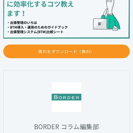
資料をダウンロード（無料）
BORDER コラム編集部