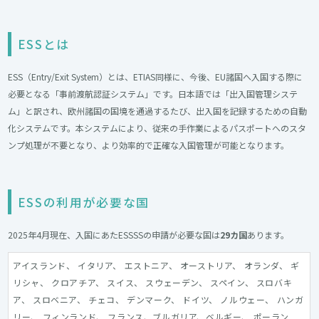
ESSとは
ESS（Entry/Exit System）とは、ETIAS同様に、今後、EU諸国へ入国する際に
必要となる「事前渡航認証システム」です。日本語では「出入国管理システ
ム」と訳され、欧州諸国の国境を通過するたび、出入国を記録するための自動
化システムです。本システムにより、従来の手作業によるパスポートへのスタ
ンプ処理が不要となり、より効率的で正確な入国管理が可能となります。
ESSの利用が必要な国
2025年4月現在、入国にあたESSSSの申請が必要な国は
29カ国
あります。
アイスランド、 イタリア、 エストニア、 オーストリア、 オランダ、 ギ
リシャ、 クロアチア、 スイス、 スウェーデン、 スペイン、 スロバキ
ア、 スロベニア、 チェコ、 デンマーク、 ドイツ、 ノルウェー、 ハンガ
リー、 フィンランド、 フランス、ブルガリア、ベルギー、 ポーラン