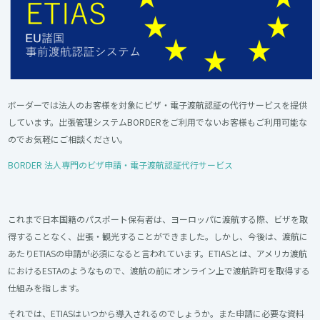
ボーダーでは法人のお客様を対象にビザ・電子渡航認証の代行サービスを提供
しています。出張管理システムBORDERをご利用でないお客様もご利用可能な
のでお気軽にご相談ください。
BORDER 法人専門のビザ申請・電子渡航認証代行サービス
これまで日本国籍のパスポート保有者は、ヨーロッパに渡航する際、ビザを取
得することなく、出張・観光することができました。しかし、今後は、渡航に
あたりETIASの申請が必須になると言われています。ETIASとは、アメリカ渡航
におけるESTAのようなもので、渡航の前にオンライン上で渡航許可を取得する
仕組みを指します。
それでは、ETIASはいつから導入されるのでしょうか。また申請に必要な資料