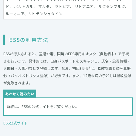
ド、 ポルトガル、 マルタ、 ラトビア、 リトアニア、 ルクセンブルク、
ルーマニア、リヒテンシュタイン
ESSの利用方法
ESSが導入されると、空港や港、国境のEES専用キオスク（自動端末）で手続
きを行います。具体的には、自身パスポートをスキャンし、氏名・旅券情報・
入国日・入国地などを登録します。なお、初回利用時は、指紋採取と顔写真撮
影（バイオメトリクス登録）が必要です。また、12歳未満の子どもは指紋登録
が免除されます。
詳細は、ESSの公式サイトをご覧ください。
ESS公式サイト