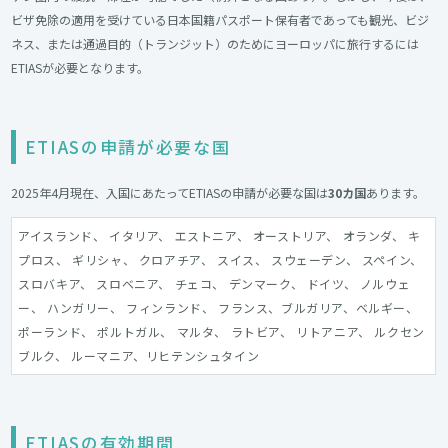
ビザ免除の適用を受けている日本国籍パスポート保有者であっても観光、ビジ
ネス、または通過目的（トランジット）のためにヨーロッパに旅行するには
ETIASが必要となります。
ETIASの申請が必要な国
2025年4月現在、入国にあたってETIASの申請が必要な国は
30カ国
あります。
アイスランド、 イタリア、 エストニア、 オーストリア、 オランダ、 キ
プロス、 ギリシャ、 クロアチア、 スイス、 スウェーデン、 スペイン、
スロバキア、 スロベニア、 チェコ、 デンマーク、 ドイツ、 ノルウェ
ー、 ハンガリー、 フィンランド、 フランス、ブルガリア、ベルギー、
ポーランド、 ポルトガル、 マルタ、 ラトビア、 リトアニア、 ルクセン
ブルク、 ルーマニア、リヒテンシュタイン
ETIASの有効期間