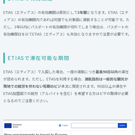
ETIAS（エティアス）の有効期間は原則として
3年間
となります。ETIAS（エテ
ィアス）の有効期間内であれば何度でも対象国に渡航することが可能です。た
だし、3年以内にパスポートの有効期限が切れてしまう場合は、パスポートの
有効期限日を以てETIAS（エティアス）も失効となりますので注意が必要です。
ETIASで滞在可能な期間
ETIAS（エティアス）で入国した場合、一度の渡航につき
最長90日以内
の滞在
が認められます。ただし、ETIASを利用する場合、
渡航目的は一般的な観光か
現地での就労を伴わない短期のビジネス
に限定されます。90日以上の滞在や
ETIAS加盟国での就労（アルバイトを含む）を希望する方はビザの取得が必要
となるのでご注意ください。