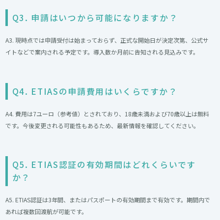
Q3. 申請はいつから可能になりますか？
A3. 現時点では申請受付は始まっておらず、正式な開始日が決定次第、公式サ
イトなどで案内される予定です。導入数か月前に告知される見込みです。
Q4. ETIASの申請費用はいくらですか？
A4. 費用は7ユーロ（参考値）とされており、18歳未満および70歳以上は無料
です。今後変更される可能性もあるため、最新情報を確認してください。
Q5. ETIAS認証の有効期間はどれくらいです
か？
A5. ETIAS認証は3年間、またはパスポートの有効期間まで有効です。期間内で
あれば複数回渡航が可能です。