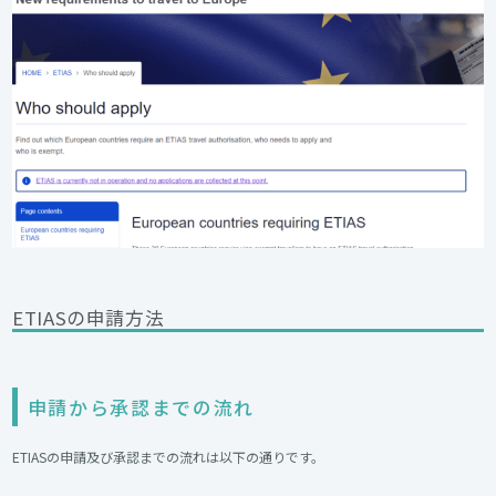
ETIASの申請方法
申請から承認までの流れ
ETIASの申請及び承認までの流れは以下の通りです。