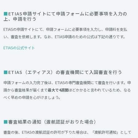
ETIAS申請サイトにて申請フォームに必要事項を入力の
上、申請を行う
ETIASの申請サイトにて、申請フォームに必要事項を入力し、申請料を支払
い、審査を依頼します。なお、ETIAS申請のための公式は下記の通りです。
ETIASの公式サイト
ETIAS（エティアス）の審査機関にて入国審査を行う
申請フォームの入力完了後は、ETIASの専門審査機関にて審査を行います。申
請から審査結果が届くまで
最大で4週間
ほどかかると言われているため、なる
べく早めの申請を心がけましょう。
審査結果の通知（渡航認証がおりた場合）
審査の後、ETIASの渡航認証の許可が下りた場合は、「渡航許可通知」として