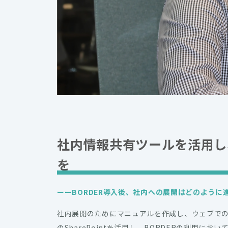
社内情報共有ツールを活用し
を
ーー
BORDER導入後、社内への展開はどのように
社内展開のためにマニュアルを作成し、ウェブでの説
のSharePointを活用し、BORDERの利用