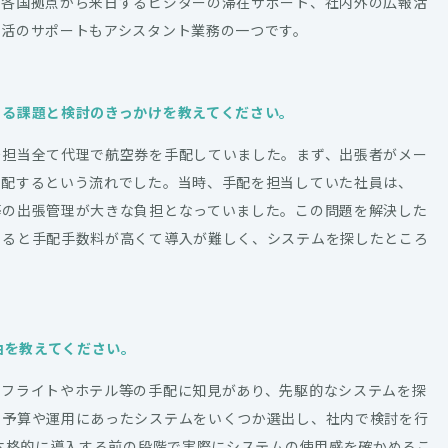
や各国拠点から来日するビジターの滞在サポート、社内外の広報活
生活のサポートもアシスタント業務の一つです。
する課題と検討のきっかけを教えてください。
務担当全て代理で航空券を手配していました。まず、出張者がメー
手配するという流れでした。当時、手配を担当していた社員は、
等の出張管理が大きな負担となっていました。この問題を解決した
すると手配手数料が高くて導入が難しく、システムを探したところ
由を教えてください。
、フライトやホテル等の手配に知見があり、先駆的なシステムを探
、予算や運用にあったシステムをいくつか選出し、社内で検討を行
、本格的に導入する前の段階で実際にシステムの使用感を確かめるこ