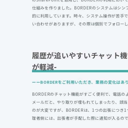
仕組みを作りました。BORDERのシステムはシ
的に利用しています。時々、システム操作が苦手
い合わせがありますが、その際は個別でフォロー
履歴が追いやすいチャット機
が軽減-
ーー
BORDERをご利用いただき、業務の変化はあ
BORDERのチャット機能がすごく便利で、電話
メールだと、やり取りが埋もれてしまったり、該当
のが大変ですが、BORDERは、1つの出張につき
理者側には、出張者が手配した際に通知が入るので