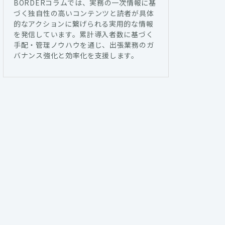
BORDERコラムでは、実務の一次情報に基
づく独自性の高いコンテンツと読者が具体
的なアクションに繋げられる実用的な情報
を発信しています。累計導入者数に基づく
手配・管理ノウハウを通じ、出張業務のガ
バナンス強化と効率化を支援します。