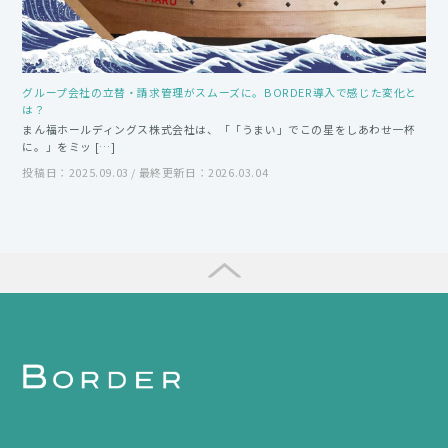
グループ会社の立替・請求管理がスムーズに。BORDER導入で感じた変化と
は？
まん福ホールディングス株式会社は、「「うまい」でこの星をしあわせ一杯
に。」をミッ […]
投稿日：2025.09.03 / 最終更新日：2026.03.04