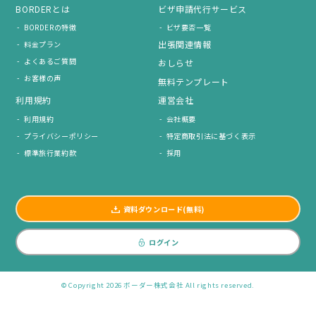
BORDERとは
ビザ申請代行サービス
BORDERの特徴
ビザ要否一覧
出張関連情報
料金プラン
よくあるご質問
おしらせ
お客様の声
無料テンプレート
利用規約
運営会社
利用規約
会社概要
プライバシーポリシー
特定商取引法に基づく表示
標準旅行業約款
採用
資料ダウンロード(無料)
ログイン
© Copyright 2026 ボーダー株式会社 All rights reserved.