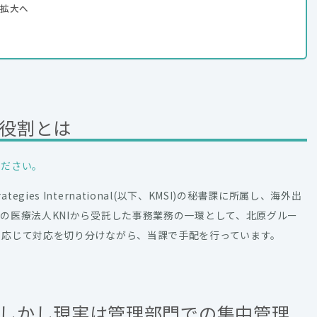
拡大へ
役割とは
ください。
ategies International(以下、KMSI)の秘書課に所属し、海外出
の医療法人KNIから受託した事務業務の一環として、北原グルー
に応じて対応を切り分けながら、当課で手配を行っています。
しかし現実は管理部門での集中管理