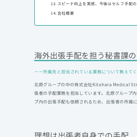
スピード向上を実感、今後はセルフ手配の
会社概要
海外出張手配を担う秘書課の
ーー所属先と担当されている業務について教えて
北原グループの中の株式会社Kitahara Medical Str
張者の手配業務を担当しています。北原グループ内
プ内の出張手配も依頼されるため、出張者の所属
理想は出張者自身での手配、