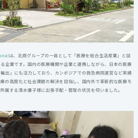
onal
は、北原グループの一員として「医療を総合生活産業」と捉
する企業です。国内の医療機関や企業と連携しながら、日本の医療
療輸出」にも注力しており、カンボジアでの救急病院運営など実績
医療の高度化と社会課題の解決を目指し、国内外で革新的な医療モ
に所属する清水優子様に出張手配・管理の状況を伺いました。