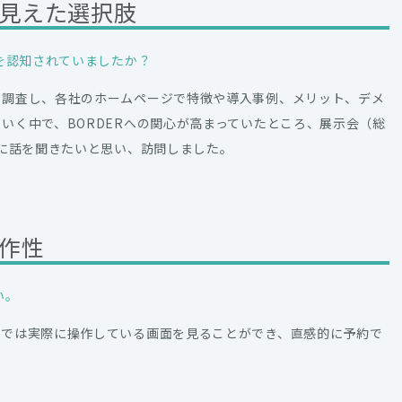
見えた選択肢
Rを認知されていましたか？
を調査し、各社のホームページで特徴や導入事例、メリット、デメ
いく中で、BORDERへの関心が高まっていたところ、展示会（総
直に話を聞きたいと思い、訪問しました。
作性
い。
会では実際に操作している画面を見ることができ、直感的に予約で