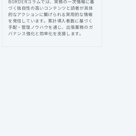
BORDERコラムでは、実務の一次情報に基
づく独自性の高いコンテンツと読者が具体
的なアクションに繋げられる実用的な情報
を発信しています。累計導入者数に基づく
手配・管理ノウハウを通じ、出張業務のガ
バナンス強化と効率化を支援します。