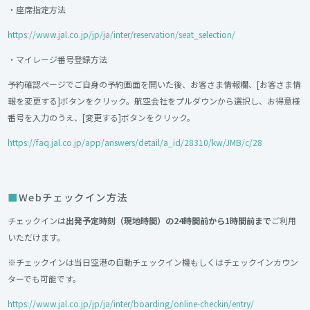
・座席指定方法
https://www.jal.co.jp/jp/ja/inter/reservation/seat_selection/
・マイレージ番号登録方法
予約確認ページでご自身の予約画面を開いた後、お客さま情報欄、[お客さま情
報を変更する]ボタンをクリック。航空会社をプルダウンから選択し、お得意様
番号を入力のうえ、[変更する]ボタンをクリック。
https://faq.jal.co.jp/app/answers/detail/a_id/28310/kw/JMB/c/28
Webチェックイン方法
チェックインは
出発予定時刻（現地時間）の24時間前から1時間前まで
ご利用
いただけます。
※チェックインは当日空港の自動チェックイン機もしくはチェックインカウン
ターでも可能です。
https://www.jal.co.jp/jp/ja/inter/boarding/online-checkin/entry/