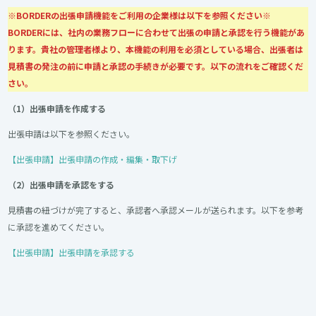
※BORDERの出張申請機能をご利用の企業様は以下を参照ください※
BORDERには、社内の業務フローに合わせて出張の申請と承認を行う機能があ
ります。貴社の管理者様より、本機能の利用を必須としている場合、出張者は
見積書の発注の前に申請と承認の手続きが必要です。以下の流れをご確認くだ
さい。
（1）出張申請を作成する
出張申請は以下を参照ください。
【出張申請】出張申請の作成・編集・取下げ
（2）出張申請を承認をする
見積書の紐づけが完了すると、承認者へ承認メールが送られます。以下を参考
に承認を進めてください。
【出張申請】出張申請を承認する