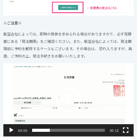
※ご注意※
航空会社によっては、即時の発券を求められる場合がありますので、必ず見積
書にある「発注期限」をご確認ください。また、航空会社によっては、発注期
限前に予約を解除するケースもございます。その場合は、 恐れ入りますが、再
度、ご予約の上、発注手続きをお願いいたします。
動
画
プ
レ
ー
ヤ
ー
00:00
00:12