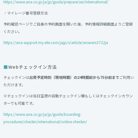
https://www.ana.co.jp/ja/jp/guide/prepare/asr/international/
・マイレージ番号登録方法
予約確認ページでご自身の予約画面を開いた後、予約情報詳細画面よりご登録
ください。
https://ana-support.my.site.com/jajp/s/article/answers3722ja
Webチェックイン方法
チェックインは
出発予定時刻（現地時間）の24時間前から75分前まで
ご利用い
ただけます。
※チェックインは当日空港の自動チェックイン機もしくはチェックインカウン
ターでも可能です。
https://www.ana.co.jp/ja/jp/guide/boarding-
procedures/checkin/international/online-checkin/