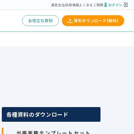
運営会社
採用情報
よくあるご質問
ログイン
お役立ち資料
資料ダウンロード(無料)
各種資料のダウンロード
出張実務テンプレートセット