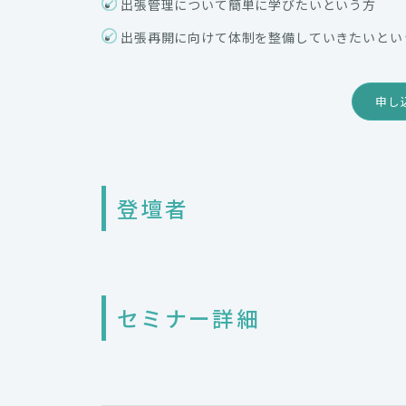
出張管理について簡単に学びたいという方
出張再開に向けて体制を整備していきたいとい
申し
登壇者
セミナー詳細