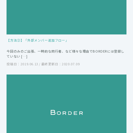
【方法②】「外部メンバー追加フロー」
今回のみのご出張、一時的な同行者、など様々な理由でBORDERには登録し
ていない […]
投稿日：2019.06.13 / 最終更新日：2020.07.09