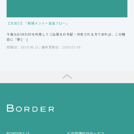
【方法①】「新規メンバー追加フロー」
今後もBORDERを利用してご出張をお手配・共有される方であれば、この機
会に「新 […]
投稿日：2019.06.13 / 最終更新日：2020.07.09
BORDERとは
ビザ申請代行サービス