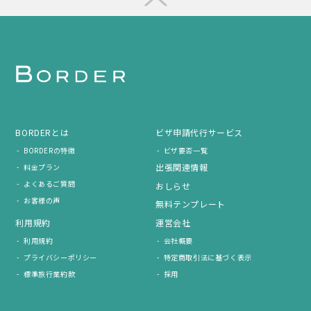
BORDERとは
ビザ申請代行サービス
BORDERの特徴
ビザ要否一覧
出張関連情報
料金プラン
よくあるご質問
おしらせ
お客様の声
無料テンプレート
利用規約
運営会社
利用規約
会社概要
プライバシーポリシー
特定商取引法に基づく表示
標準旅行業約款
採用