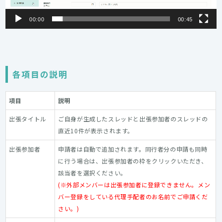
00:00
00:45
各項目の説明
項目
説明
出張タイトル
ご自身が生成したスレッドと出張参加者のスレッドの
直近10件が表示されます。
出張参加者
申請者は自動で追加されます。同行者分の申請も同時
に行う場合は、出張参加者の枠をクリックいただき、
該当者を選択ください。
(※外部メンバーは出張参加者に登録できません。メン
バー登録をしている代理手配者のお名前でご申請くだ
さい。)