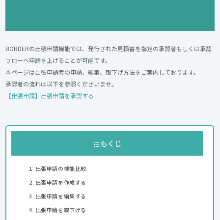
BORDERの出張申請機能では、発行された見積書を指定の承認者もしくは承認
フローへ申請を上げることが可能です。
本ページは出張申請者の申請、編集、取下げ方法をご案内しております。
承認者の流れは以下を参照くださいませ。
【出張申請】出張申請を承認する
もくじ
出張申請の機能比較
出張申請を作成する
出張申請を編集する
出張申請を取下げる