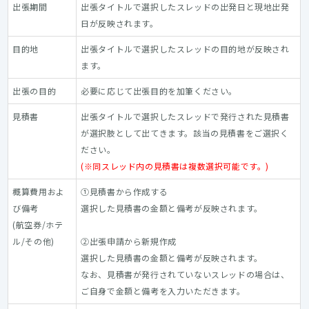
出張期間
出張タイトルで選択したスレッドの出発日と現地出発
日が反映されます。
目的地
出張タイトルで選択したスレッドの目的地が反映され
ます。
出張の目的
必要に応じて出張目的を加筆ください。
見積書
出張タイトルで選択したスレッドで発行された見積書
が選択肢として出てきます。該当の見積書をご選択く
ださい。
(※同スレッド内の見積書は複数選択可能です。)
概算費用およ
①見積書から作成する
び備考
選択した見積書の金額と備考が反映されます。
(航空券/ホテ
ル/その他)
②出張申請から新規作成
選択した見積書の金額と備考が反映されます。
なお、見積書が発行されていないスレッドの場合は、
ご自身で金額と備考を入力いただきます。