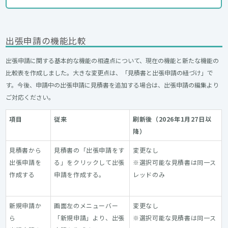
出張申請の機能比較
出張申請に関する基本的な機能の相違点について、現在の機能と新たな機能の
比較表を作成しました。大きな変更点は、「見積書と出張申請の紐づけ」で
す。今後、申請中の出張申請に見積書を追加する場合は、出張申請の編集より
ご対応ください。
項目
従来
刷新後（2026年1月27日以
降）
見積書から
見積書の「出張申請をす
変更なし
出張申請を
る」をクリックして出張
※選択可能な見積書は同一ス
作成する
申請を作成する。
レッドのみ
新規申請か
画面左のメニューバー
変更なし
ら
「新規申請」より、出張
※選択可能な見積書は同一ス