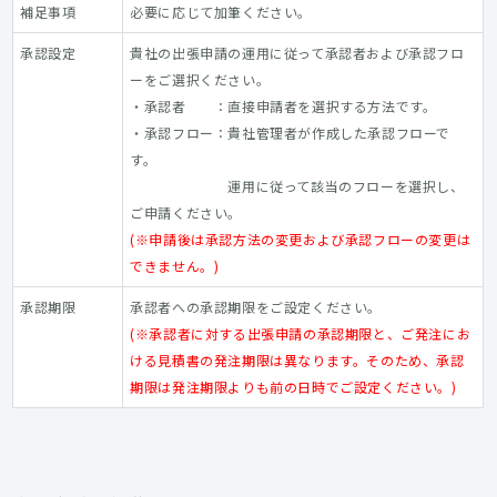
補足事項
必要に応じて加筆ください。
承認設定
貴社の出張申請の運用に従って承認者および承認フロ
ーをご選択ください。
・承認者 ：直接申請者を選択する方法です。
・承認フロー：貴社管理者が作成した承認フローで
す。
運用に従って該当のフローを選択し、
ご申請ください。
(※申請後は承認方法の変更および承認フローの変更は
できません。)
承認期限
承認者への承認期限をご設定ください。
(※承認者に対する出張申請の承認期限と、ご発注にお
ける見積書の発注期限は異なります。そのため、承認
期限は発注期限よりも前の日時でご設定ください。)