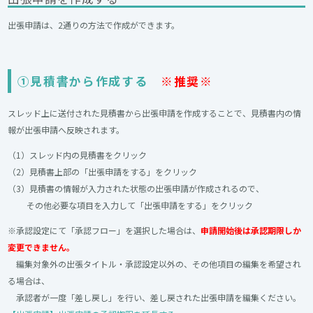
出張申請は、2通りの方法で作成ができます。
①見積書から作成する
※推奨※
スレッド上に送付された見積書から出張申請を作成することで、見積書内の情
報が出張申請へ反映されます。
（1）スレッド内の見積書をクリック
（2）見積書上部の「出張申請をする」をクリック
（3）見積書の情報が入力された状態の出張申請が作成されるので、
その他必要な項目を入力して「出張申請をする」をクリック
※承認設定にて「承認フロー」を選択した場合は、
申請開始後は承認期限しか
変更できません。
編集対象外の出張タイトル・承認設定以外の、その他項目の編集を希望され
る場合は、
承認者が一度「差し戻し」を行い、差し戻された出張申請を編集ください。