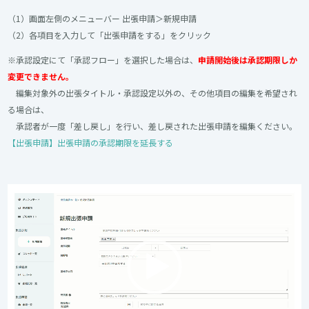
（1）画面左側のメニューバー 出張申請＞新規申請
（2）各項目を入力して「出張申請をする」をクリック
※承認設定にて「承認フロー」を選択した場合は、
申請開始後は承認期限しか
変更できません。
編集対象外の出張タイトル・承認設定以外の、その他項目の編集を希望され
る場合は、
承認者が一度「差し戻し」を行い、差し戻された出張申請を編集ください。
【出張申請】出張申請の承認期限を延長する
動
画
プ
レ
ー
ヤ
ー