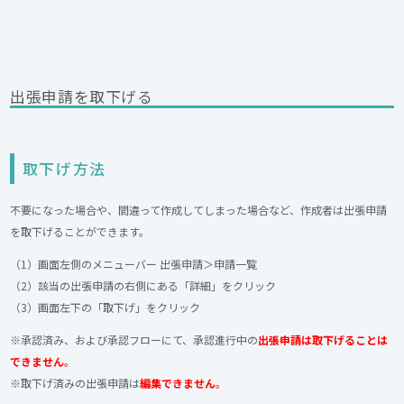
出張申請を取下げる
取下げ方法
不要になった場合や、間違って作成してしまった場合など、作成者は出張申請
を取下げることができます。
（1）画面左側のメニューバー 出張申請＞申請一覧
（2）該当の出張申請の右側にある「詳細」をクリック
（3）画面左下の「取下げ」をクリック
※承認済み、および承認フローにて、承認進行中の
出張
申請は取下げることは
できません
。
※取下げ済みの出張申請は
編集できません
。