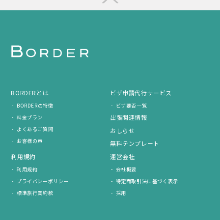
BORDERとは
ビザ申請代行サービス
BORDERの特徴
ビザ要否一覧
出張関連情報
料金プラン
よくあるご質問
おしらせ
お客様の声
無料テンプレート
利用規約
運営会社
利用規約
会社概要
プライバシーポリシー
特定商取引法に基づく表示
標準旅行業約款
採用