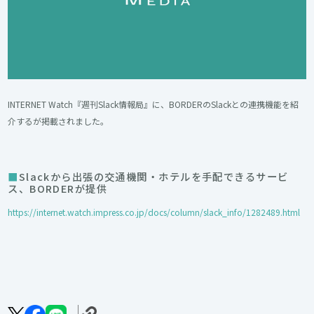
INTERNET Watch『週刊Slack情報局』に、BORDERのSlackとの連携機能を紹
介するが掲載されました。
Slackから出張の交通機関・ホテルを手配できるサービ
ス、BORDERが提供
https://internet.watch.impress.co.jp/docs/column/slack_info/1282489.html