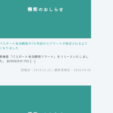
パスポート有効期限の7か月前からアラートが発信されるよう
になりました
新機能「パスポート有効期限アラート」をリリースいたしまし
た。 BORDERのプロ […]
投稿日：2019.11.22 / 最終更新日：2020.04.30