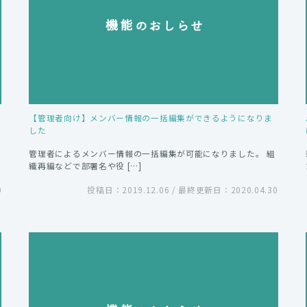
【管理者向け】メンバー情報の一括編集ができるようになりま
した
管理者によるメンバー情報の一括編集が可能になりました。 組
織再編などで部署名や役 […]
0
投稿日：2019.12.06 / 最終更新日：2020.04.30