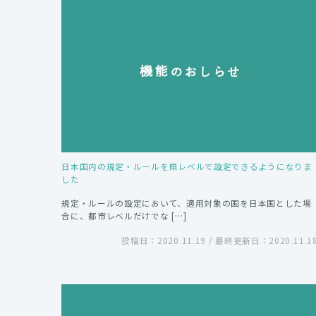
日本国内の規定・ルールを県レベルで設定できるようになりま
した
規定・ルールの設定において、適用対象の国を日本国とした場
合に、都市レベルだけでな […]
投稿日：2020.11.19 / 最終更新日：2020.11.1