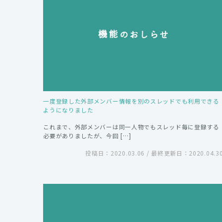
一度登録した外部メンバー情報を別のスレッドでも利用できる
ようになりました
これまで、外部メンバーは同一人物でもスレッド毎に登録する
必要がありましたが、今回 […]
投稿日：2020.03.06 / 最終更新日：2020.04.3