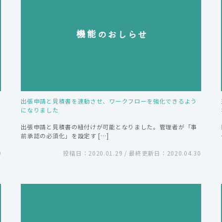
出張申請と見積書を連動させ、ワークフローを強化できるよう
になりました
出張申請と見積書の紐付けが可能となりました。管理者が「事
前承認の必須化」を設定す […]
0
投稿日：2020.01.29 / 最終更新日：2020.04.30