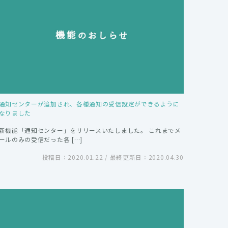
通知センターが追加され、各種通知の受信設定ができるように
なりました
新機能「通知センター」をリリースいたしました。 これまでメ
ールのみの受信だった各 […]
投稿日：2020.01.22 / 最終更新日：2020.04.30