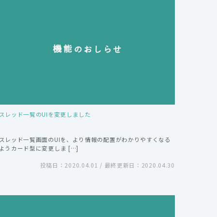
スレッド一覧のUIを変更しました
スレッド一覧画面のUIを、より情報の配置がわかりやすくなる
ようカード型に変更しま […]
投稿日：2020.04.01 / 最終更新日：2020.04.30