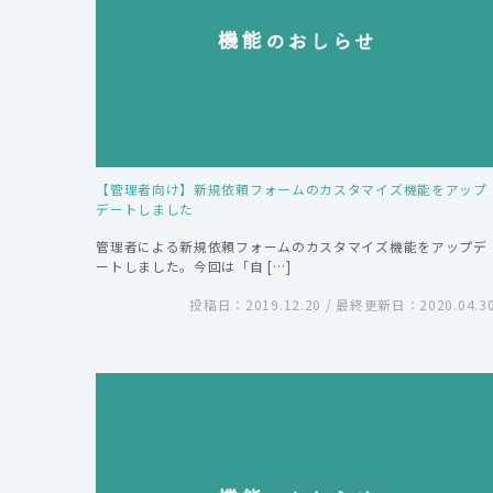
【管理者向け】新規依頼フォームのカスタマイズ機能をアップ
デートしました
管理者による新規依頼フォームのカスタマイズ機能をアップデ
ートしました。今回は「自 […]
投稿日：2019.12.20 / 最終更新日：2020.04.3