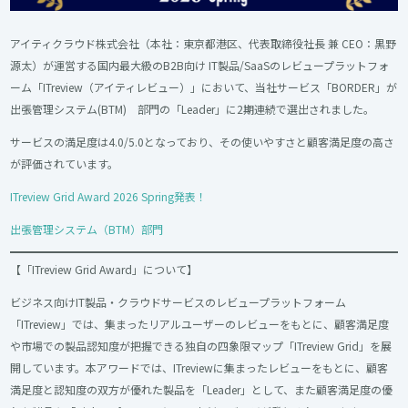
アイティクラウド株式会社（本社：東京都港区、代表取締役社長 兼 CEO：黒野
源太）が運営する国内最大級のB2B向け IT製品/SaaSのレビュープラットフォ
ーム「ITreview（アイティレビュー）」において、当社サービス「BORDER」が
出張管理システム(BTM) 部門の「Leader」に2期連続で選出されました。
サービスの満足度は4.0/5.0となっており、その使いやすさと顧客満足度の高さ
が評価されています。
ITreview Grid Award 2026 Spring発表！
出張管理システム（BTM）部門
【「ITreview Grid Award」について】
ビジネス向けIT製品・クラウドサービスのレビュープラットフォーム
「ITreview」では、集まったリアルユーザーのレビューをもとに、顧客満足度
や市場での製品認知度が把握できる独自の四象限マップ「ITreview Grid」を展
開しています。本アワードでは、ITreviewに集まったレビューをもとに、顧客
満足度と認知度の双方が優れた製品を「Leader」として、また顧客満足度の優