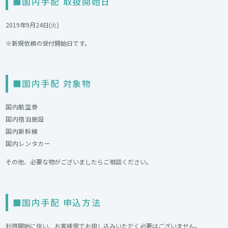
■国内手配 取扱開始日
2019年9月24日(火)
※新規依頼の受付開始日です。
■国内手配 対象物
国内航空券
国内宿泊施設
国内新幹線
国内レンタカー
その他、必要な物がございましたらご相談ください。
■国内手配 申込方法
利用開始に伴い、お客様側でお申し込みいただく必要はございません。