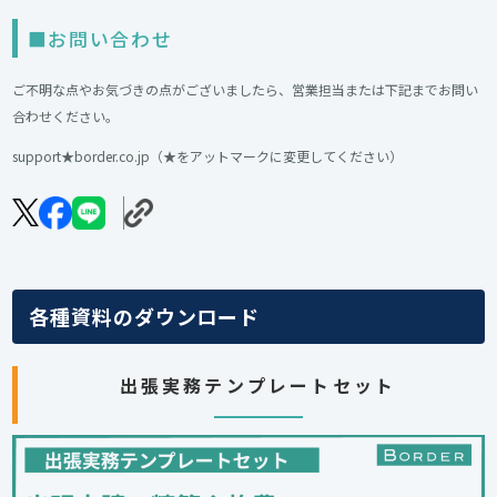
■お問い合わせ
ご不明な点やお気づきの点がございましたら、営業担当または下記までお問い
合わせください。
support★border.co.jp（★をアットマークに変更してください）
各種資料のダウンロード
出張実務テンプレートセット