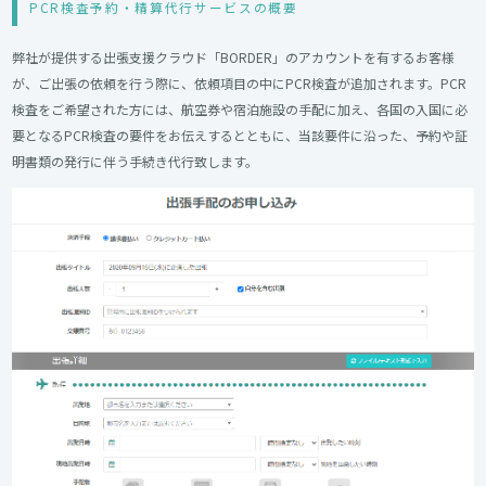
PCR検査予約・精算代行サービスの概要
弊社が提供する出張支援クラウド「BORDER」のアカウントを有するお客様
が、ご出張の依頼を行う際に、依頼項目の中にPCR検査が追加されます。PCR
検査をご希望された方には、航空券や宿泊施設の手配に加え、各国の入国に必
要となるPCR検査の要件をお伝えするとともに、当該要件に沿った、予約や証
明書類の発行に伴う手続き代行致します。