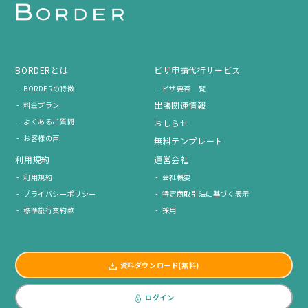
BORDERとは
ビザ申請代行サービス
BORDERの特徴
ビザ要否一覧
出張関連情報
料金プラン
よくあるご質問
おしらせ
お客様の声
無料テンプレート
利用規約
運営会社
利用規約
会社概要
プライバシーポリシー
特定商取引法に基づく表示
標準旅行業約款
採用
資料ダウンロード(無料)
ログイン