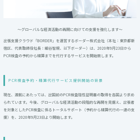
～グローバルな経済活動の再開に向けての支援を強化します～
出張支援クラウド「BORDER」を運営するボーダー株式会社（本社：東京都新
宿区、代表取締役社長：細谷智規、以下ボーダー）は、2020年9月23日から
PCR検査の予約から精算までを代行するサービスを開始致します
。
PCR検査予約・精算代行サービス提供開始の背景
現在、渡航にあたっては、出国前のPCR検査陰性証明書の取得を各国より求め
られています。今後、グローバルな経済活動の段階的な再開を見据え、
出張者
を対象としたPCR検査に係るトータルサポート（予約から精算代行の一連の支
援）を、2020年9月23日より開始します。