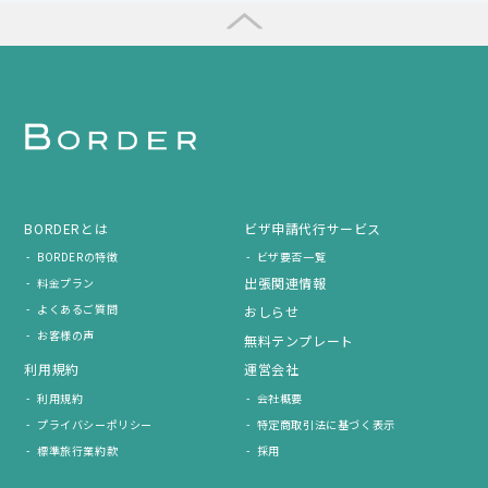
BORDERとは
ビザ申請代行サービス
BORDERの特徴
ビザ要否一覧
出張関連情報
料金プラン
よくあるご質問
おしらせ
お客様の声
無料テンプレート
利用規約
運営会社
利用規約
会社概要
プライバシーポリシー
特定商取引法に基づく表示
標準旅行業約款
採用