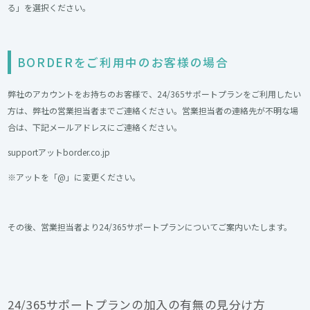
る」を選択ください。
BORDERをご利用中のお客様の場合
弊社のアカウントをお持ちのお客様で、24/365サポートプランをご利用したい
方は、弊社の営業担当者までご連絡ください。営業担当者の連絡先が不明な場
合は、下記メールアドレスにご連絡ください。
supportアットborder.co.jp
※アットを「@」に変更ください。
その後、営業担当者より24/365サポートプランについてご案内いたします。
24/365サポートプランの加入の有無の見分け方