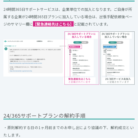
24時間365日サポートサービスは、企業単位での加入となります。ご自身が所
属する企業が24時間365日プランに加入している場合は、出張手配依頼後ペー
ジのサマリー欄に
【
緊急連絡先はこちら
】
と記載されています。
24/365サポートプランの解約手順
・原則解約する日の1ヶ月前までのお申し出により協議の下、解約成立とい
たします。