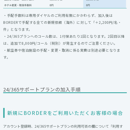
・手配手数料は専用ダイヤルのご利用有無にかかわらず、加入後は
BORDERで手配する全ての新規依頼（海外）に対して「＋2,200円/名・
件」となります。
・24/365プランへのコール数は、1付保あたり1回となります。2回目以降
は、追加で8,000円/コール（税別）が発生するのでご注意ください。
・航空券や宿泊施設の手配・変更・取消に係る実費は別途必要となりま
す。
24/365サポートプランの加入手順
新規にBORDERをご利用いただくお客様の場合
アカウント登録時、24/365サポートプランの利用可否の欄について「利用す