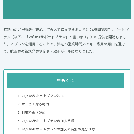
渡航中のご出張者が安心して現地で滞在できるように24時間365日サポートプ
ラン（以下、「
24/365サポートプラン
」と言います。）の提供を開始しまし
た。本プランを活用することで、弊社の営業時間外でも、専用の窓口を通じ
て、航空券の新規発券や変更・取消が可能になりました。
もくじ
24/365サポートプランとは
サービス対応範囲
利用料金（β版）
24/365サポートプランの加入手順
24/365サポートプランの加入の有無の見分け方