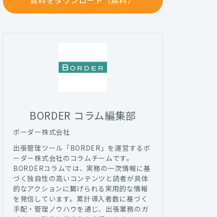
資料をダウンロード（無料）
BORDER コラム編集部
ボーダー株式会社
出張管理ツール「BORDER」を運営するボ
ーダー株式会社のコラムチームです。
BORDERコラムでは、実務の一次情報に基
づく独自性の高いコンテンツと読者が具体
的なアクションに繋げられる実用的な情報
を発信しています。累計導入者数に基づく
手配・管理ノウハウを通じ、出張業務のガ