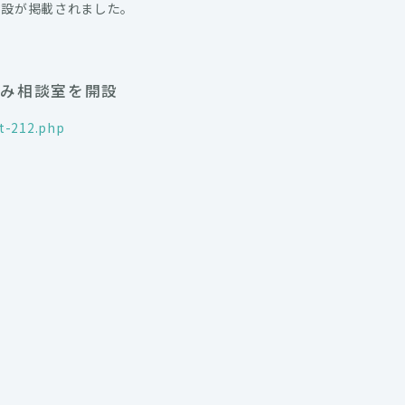
開設が掲載されました。
悩み相談室を開設
t-212.php