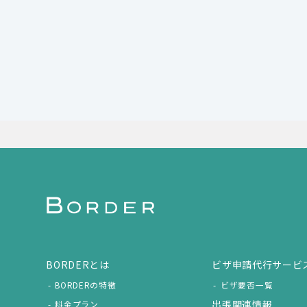
BORDERとは
ビザ申請代行サービ
BORDERの特徴
ビザ要否一覧
出張関連情報
料金プラン