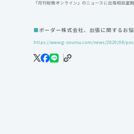
『月刊総務オンライン』のニュースに出張相談室
ボーダー株式会社、出張に関するお
https://www.g-soumu.com/news/2020/04/pos