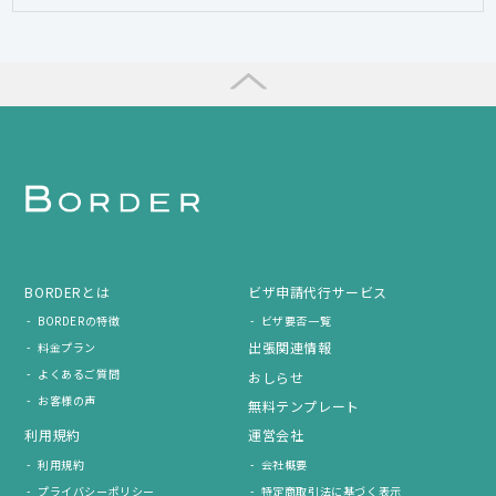
BORDERとは
ビザ申請代行サービス
BORDERの特徴
ビザ要否一覧
出張関連情報
料金プラン
よくあるご質問
おしらせ
お客様の声
無料テンプレート
利用規約
運営会社
利用規約
会社概要
プライバシーポリシー
特定商取引法に基づく表示