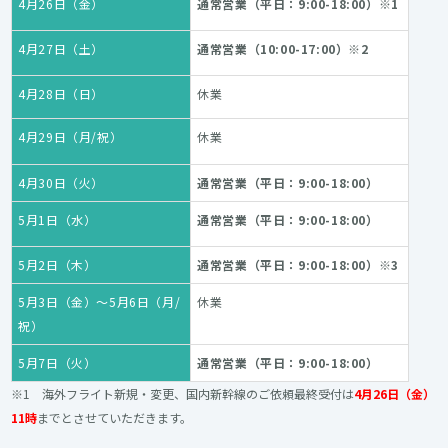
4月26日（金）
通常営業（平日：9:00-18:00）※1
4月27日（土）
通常営業（10:00-17:00）※2
4月28日（日）
休業
4月29日（月/祝）
休業
4月30日（火）
通常営業（平日：9:00-18:00）
5月1日（水）
通常営業（平日：9:00-18:00）
5月2日（木）
通常営業（平日：9:00-18:00）※3
5月3日（金）～5月6日（月/
休業
祝）
5月7日（火）
通常営業（平日：9:00-18:00）
※1 海外フライト新規・変更、国内新幹線のご依頼最終受付は
4月26日（金）
11時
までとさせていただきます。