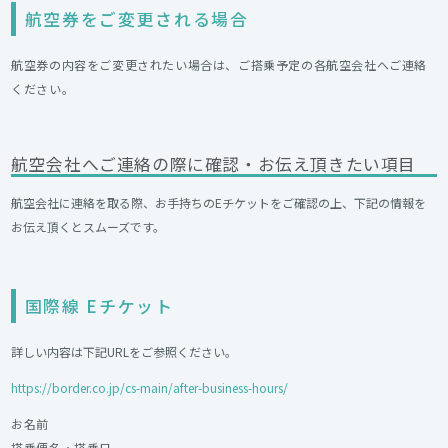
航空券をご変更される場合
航空券の内容をご変更されたい場合は、ご搭乗予定の各航空会社へご連絡
ください。
航空会社へご連絡の際に確認・お伝え頂きたい項目
航空会社に連絡を取る際、お手持ちのEチケットをご確認の上、下記の情報を
お伝え頂くとスムーズです。
国際線 Eチケット
詳しい内容は下記URLをご参照ください。
https://border.co.jp/cs-main/after-business-hours/
お名前
搭乗便名・搭乗日