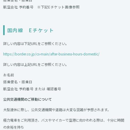
航空会社 予約番号 ※下記Eチケット画像参照
国内線 Eチケット
詳しい内容は下記URLをご参照ください。
https://border.co.jp/cs-main/after-business-hours-domestic/
詳しい内容は上記URLをご参照ください。
お名前
搭乗便名・搭乗日
航空会社 予約番号 または 確認番号
公共交通機関のご移動について
大型連休に際し、公共交通機関や道路は大変な混雑が予想されます。
極力電車をご利用頂き、バスやマイカーで空港に向かわれる際は、十分に時間
の余裕を持ち