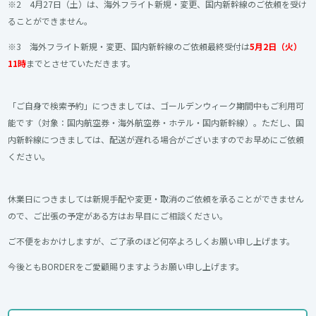
※2 4月27日（土）は、海外フライト新規・変更、国内新幹線のご依頼を受け
ることができません。
※3 海外フライト新規・変更、国内新幹線のご依頼最終受付は
5月2日（火）
11時
までとさせていただきます。
「ご自身で検索予約」につきましては、ゴールデンウィーク期間中もご利用可
能です（対象：国内航空券・海外航空券・ホテル・国内新幹線）。ただし、国
内新幹線につきましては、配送が遅れる場合がございますのでお早めにご依頼
ください。
休業日につきましては新規手配や変更・取消のご依頼を承ることができません
ので、ご出張の予定がある方はお早目にご相談ください。
ご不便をおかけしますが、ご了承のほど何卒よろしくお願い申し上げます。
今後ともBORDERをご愛顧賜りますようお願い申し上げます。