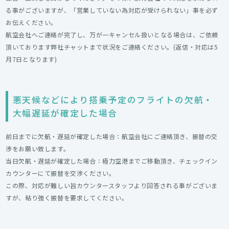
る事がございますが、「営業していない為対応が受けられない」事を必ず
お伝えください。
航空会社へご連絡が完了し、万が一キャンセル扱いとなる場合は、ご依頼
頂いております弊社チャットまで状況をご連絡ください。(返信・対応は5
月7日となります)
悪天候などにより搭乗予定のフライトの欠航・
大幅遅延が確定した場合
前日までに欠航・遅延が確定した場合：航空会社にご連絡頂き、振替の交
渉をお願い致します。
当日欠航・遅延が確定した場合：極力空港までご移動頂き、チェックイン
カウンターにて振替を交渉ください。
この際、対応が難しい旨カウンタースタッフより回答される事がございま
すが、粘り強く振替を要求してください。