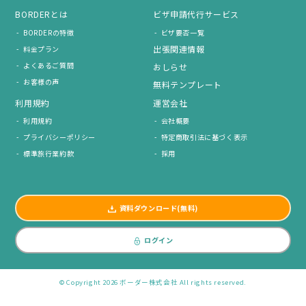
BORDERとは
ビザ申請代行サービス
BORDERの特徴
ビザ要否一覧
出張関連情報
料金プラン
よくあるご質問
おしらせ
お客様の声
無料テンプレート
利用規約
運営会社
利用規約
会社概要
プライバシーポリシー
特定商取引法に基づく表示
標準旅行業約款
採用
資料ダウンロード(無料)
ログイン
© Copyright 2026 ボーダー株式会社 All rights reserved.