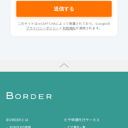
このサイトはreCAPTCHAによって保護されており、Googleの
プライバシーポリシー
と
利用規約
が適用されます。
BORDERとは
ビザ申請代行サービス
BORDERの特徴
ビザ要否一覧