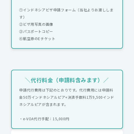
①インドネシアビザ申請フォーム（当社よりお渡ししま
す）
②ビザ用写真の画像
③パスポートコピー
④航空券のEチケット
＼代行料金（申請料含みます）／
申請代行費用は下記のとおりです。代行費用には申請料
金50万インドネシアルピア+決済手数料1万9,500インド
ネシアルピアが含まれます。
・e-VOA代行手配：15,000円