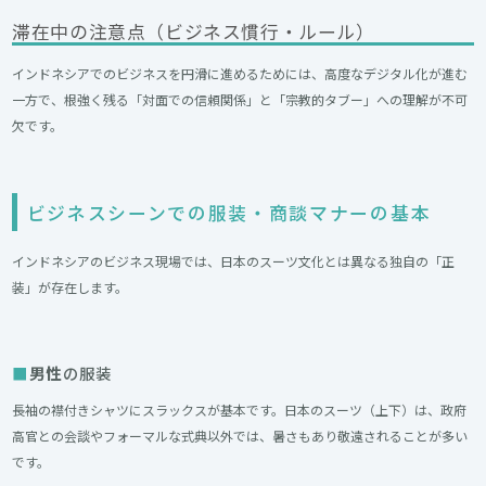
滞在中の注意点（ビジネス慣行・ルール）
インドネシアでのビジネスを円滑に進めるためには、高度なデジタル化が進む
一方で、根強く残る「対面での信頼関係」と「宗教的タブー」への理解が不可
欠です。
ビジネスシーンでの服装・商談マナーの基本
インドネシアのビジネス現場では、日本のスーツ文化とは異なる独自の「正
装」が存在します。
男性
の服装
長袖の襟付きシャツにスラックスが基本です。日本のスーツ（上下）は、政府
高官との会談やフォーマルな式典以外では、暑さもあり敬遠されることが多い
です。