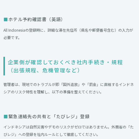
ホテル予約確認書（英語）
All Indonesiaの登録時に、詳細な滞在先住所（県名や郵便番号含む）の入力が
必要です。
企業側が確認しておくべき社内手続き・規程
（出張規程、危機管理など）
管理者は、現地でのトラブルが即「国外追放」や「罰金」に直結するインドネ
シアのリスク特性を理解し、以下の準備を整えてください。
緊急連絡先の共有と「たびレジ」登録
インドネシアは自然災害やデモのリスクがゼロではありません。外務省の「た
びレジ」への登録を社内ルールとして徹底してください。