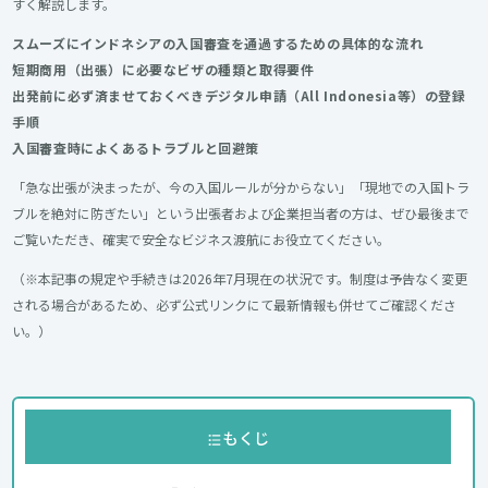
すく解説します。
スムーズにインドネシアの入国審査を通過するための具体的な流れ
短期商用（出張）に必要なビザの種類と取得要件
出発前に必ず済ませておくべきデジタル申請（All Indonesia等）の登録
手順
入国審査時によくあるトラブルと回避策
「急な出張が決まったが、今の入国ルールが分からない」「現地での入国トラ
ブルを絶対に防ぎたい」という出張者および企業担当者の方は、ぜひ最後まで
ご覧いただき、確実で安全なビジネス渡航にお役立てください。
（※本記事の規定や手続きは2026年7月現在の状況です。制度は予告なく変更
される場合があるため、必ず公式リンクにて最新情報も併せてご確認くださ
い。）
もくじ