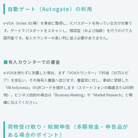
自動ゲート（Autogate）の利用
e-VOA（Index: B1等）を事前に取得し、ICパスポートを持っている方が対象で
す。ゲートでパスポートをスキャンし、顔認証（および指紋）を行うだけで入
国可能です。有人カウンターの長い列に並ぶ必要がありません。
有人カウンターでの審査
e-VOAを持たずに到着した場合、まず「VOAカウンター」で料金（50万ルピ
ア）を支払い、その後有人審査へ並びます。審査官に対し、事前に登録した
「All Indonesia」のQRコードを提示します（スマートフォンの画面または印刷
物）。ビジネス目的の場合は「Business Meeting」や「Market Research」と明
確に伝えてください。
荷物受け取り・税関申告（多額現金・申告品が
ある場合のポイント）