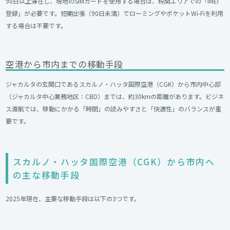
90日以上滞在し、現地のSIMカードを使用する場合は、税関エリアでの「IMEI
登録」が必要です。短期出張（90日未満）でローミングやポケットWi-Fiを利用
する場合は不要です。
空港から市内までの移動手段
ジャカルタの玄関口であるスカルノ・ハッタ国際空港（CGK）から市内中心部
（ジャカルタ中心業務地区：CBD）までは、約30kmの距離があります。ビジネ
ス渡航では、移動にかかる「時間」の読みやすさと「快適性」のバランスが重
要です。
スカルノ・ハッタ国際空港（CGK）から市内へ
の主な移動手段
2025年現在、主要な移動手段は以下の3つです。