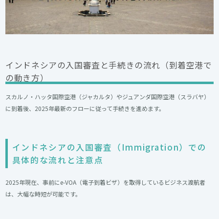
インドネシアの入国審査と手続きの流れ（到着空港で
の動き方）
スカルノ・ハッタ国際空港（ジャカルタ）やジュアンダ国際空港（スラバヤ）
に到着後、2025年最新のフローに従って手続きを進めます。
インドネシアの入国審査（Immigration）での
具体的な流れと注意点
2025年現在、事前にe-VOA（電子到着ビザ）を取得しているビジネス渡航者
は、大幅な時短が可能です。