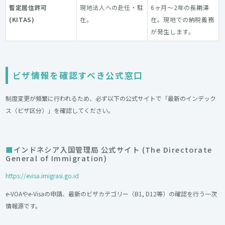
暫定居住許可
現地法人への赴任・駐
6ヶ月〜2年の長期滞
(KITAS)
在。
在。現地での納税義務
が発生します。
ビザ情報を確認すべき公式窓口
制度変更が頻繁に行われるため、必ず以下の公式サイトで「最新のインデック
ス（ビザ区分）」を確認してください。
インドネシア入国管理局 公式サイト (The Directorate
General of Immigration)
https://evisa.imigrasi.go.id
e-VOAやe-Visaの申請、最新のビザカテゴリー（B1, D12等）の確認を行う一次
情報源です。