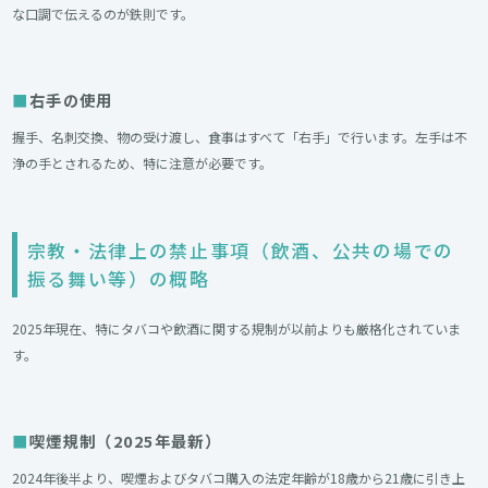
な口調で伝えるのが鉄則です。
右手の使用
握手、名刺交換、物の受け渡し、食事はすべて「右手」で行います。左手は不
浄の手とされるため、特に注意が必要です。
宗教・法律上の禁止事項（飲酒、公共の場での
振る舞い等）の概略
2025年現在、特にタバコや飲酒に関する規制が以前よりも厳格化されていま
す。
喫煙規制（2025年最新）
2024年後半より、喫煙およびタバコ購入の法定年齢が18歳から21歳に引き上