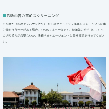
活動内容の事前スクリーニング
出張者が「現場でスパナを持つ」「PCのセットアップ作業をする」といった実
労働を行う予定がある場合、e-VOAでは不十分です。短期就労ビザ（C13）へ
の切り替えが必要ないか、法務担当やエージェントと最終確認を行ってくださ
い。