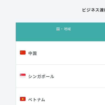
ビジネス渡
国・地域
中国
シンガポール
ベトナム