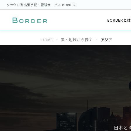
クラウド型出張手配・管理サービス BORDER
BORDERと
HOME
国・地域から探す
アジア
日本と