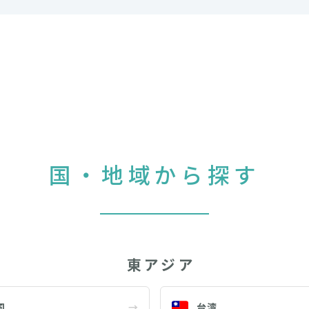
国・地域から探す
東アジア
国
→
台湾