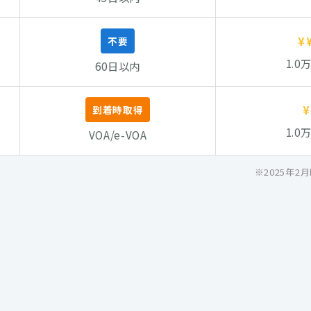
¥
不要
1.0
60日以内
¥
到着時取得
1.0
VOA/e-VOA
※2025年