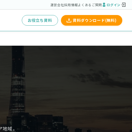
運営会社
採用情報
よくあるご質問
ログイン
お役立ち資料
資料ダウンロード(無料)
ア地域。