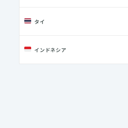
タイ
インドネシア