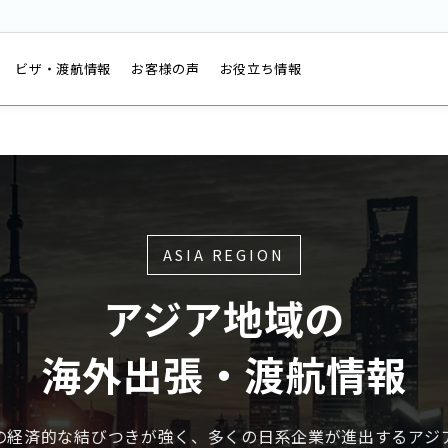
は
ビザ・渡航情報
お客様の声
お役立ち情報
ASIA REGION
アジア地域の
海外出張・渡航情報
の経済的な結びつきが強く、多くの日系企業が進出するアジ