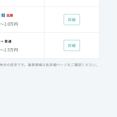
¥
高騰
詳細
万〜2.0万円
→ 普通
詳細
万〜1.5万円
2月時点の目安です。最新情報は各詳細ページをご確認ください。