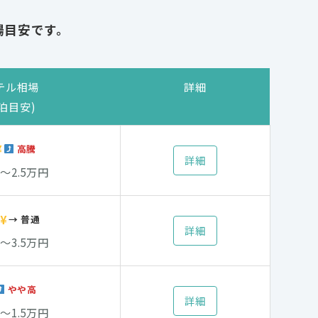
場目安です。
テル相場
詳細
1泊目安)
¥
高騰
詳細
万〜2.5万円
¥
→ 普通
詳細
万〜3.5万円
やや高
詳細
万〜1.5万円