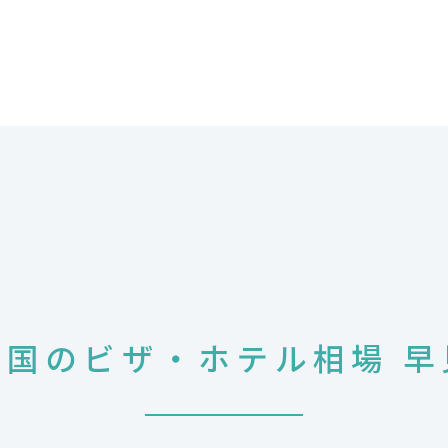
要国のビザ・ホテル相場 早