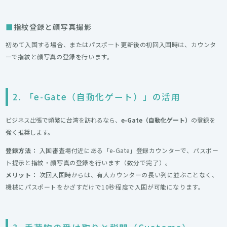
指紋登録と顔写真撮影
初めて入国する場合、またはパスポート更新後の初回入国時は、カウンタ
ーで指紋と顔写真の登録を行います。
2. 「e-Gate（自動化ゲート）」の活用
ビジネス出張で頻繁に台湾を訪れるなら、
e-Gate（自動化ゲート）
の登録を
強く推奨します。
登録方法：
入国審査場付近にある「e-Gate」登録カウンターで、パスポー
ト提示と指紋・顔写真の登録を行います（数分で完了）。
メリット：
次回入国時からは、有人カウンターの長い列に並ぶことなく、
機械にパスポートをかざすだけで10秒程度で入国が可能になります。