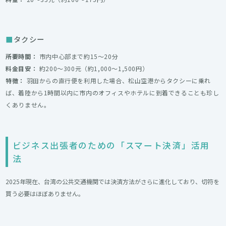
タクシー
所要時間：
市内中心部まで約15〜20分
料金目安：
約200〜300元（約1,000〜1,500円）
特徴：
羽田からの直行便を利用した場合、松山空港からタクシーに乗れ
ば、着陸から1時間以内に市内のオフィスやホテルに到着できることも珍し
くありません。
ビジネス出張者のための「スマート決済」活用
法
2025年現在、台湾の公共交通機関では決済方法がさらに進化しており、切符を
買う必要はほぼありません。