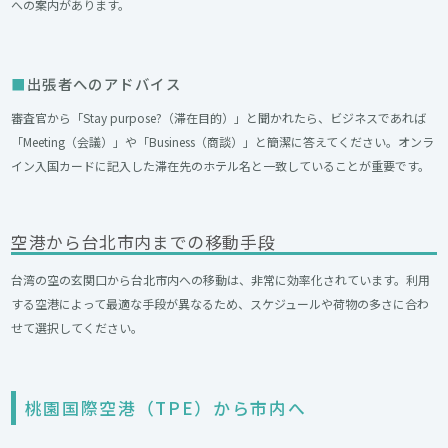
への案内があります。
出張者へのアドバイス
審査官から「Stay purpose?（滞在目的）」と聞かれたら、ビジネスであれば
「Meeting（会議）」や「Business（商談）」と簡潔に答えてください。オンラ
イン入国カードに記入した滞在先のホテル名と一致していることが重要です。
空港から台北市内までの移動手段
台湾の空の玄関口から台北市内への移動は、非常に効率化されています。利用
する空港によって最適な手段が異なるため、スケジュールや荷物の多さに合わ
せて選択してください。
桃園国際空港（TPE）から市内へ