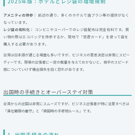
2025年版：ホテルとレジ袋の環境規制
アメニティの持参：
前述の通り、多くのホテルで歯ブラシ等の提供がなく
なっています。
レジ袋の有料化：
コンビニやスーパーでのレジ袋配布は完全有料です。買
い物の際はエコバッグを持参するか、現地で「悠遊カード」を使って袋を
購入する必要があります。
台湾は日本語が通じる場面も多いですが、ビジネスの意思決定は非常にスピー
ディーです。現場の出張者に一定の裁量を与えておかないと、相手のスピード
感についていけず機会損失を招く恐れがあります。
出国時の手続きとオーバーステイ対策
台湾からの出国は非常にスムーズですが、ビジネス出張者が特に注意すべきは
「滞在期限の厳守」と「帰国時の手荷物ルール」です。
1. 出国手続きの流れ