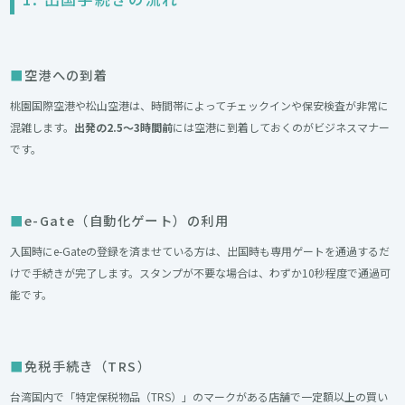
空港への到着
桃園国際空港や松山空港は、時間帯によってチェックインや保安検査が非常に
混雑します。
出発の2.5〜3時間前
には空港に到着しておくのがビジネスマナー
です。
e-Gate（自動化ゲート）の利用
入国時にe-Gateの登録を済ませている方は、出国時も専用ゲートを通過するだ
けで手続きが完了します。スタンプが不要な場合は、わずか10秒程度で通過可
能です。
免税手続き（TRS）
台湾国内で「特定保税物品（TRS）」のマークがある店舗で一定額以上の買い