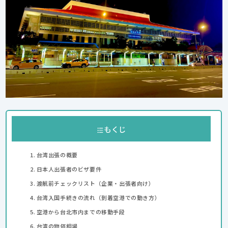
もくじ
台湾出張の概要
日本人出張者のビザ要件
渡航前チェックリスト（企業・出張者向け）
台湾入国手続きの流れ（到着空港での動き方）
空港から台北市内までの移動手段
台湾の物価相場