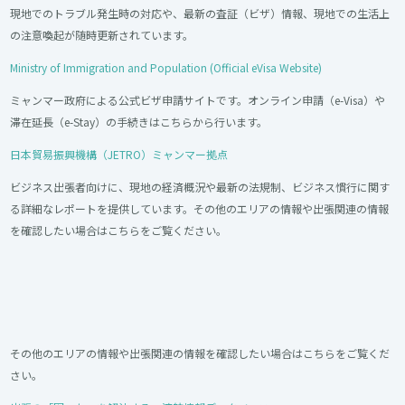
現地でのトラブル発生時の対応や、最新の査証（ビザ）情報、現地での生活上
の注意喚起が随時更新されています。
Ministry of Immigration and Population (Official eVisa Website)
ミャンマー政府による公式ビザ申請サイトです。オンライン申請（e-Visa）や
滞在延長（e-Stay）の手続きはこちらから行います。
日本貿易振興機構（JETRO）ミャンマー拠点
ビジネス出張者向けに、現地の経済概況や最新の法規制、ビジネス慣行に関す
る詳細なレポートを提供しています。その他のエリアの情報や出張関連の情報
を確認したい場合はこちらをご覧ください。
その他のエリアの情報や出張関連の情報を確認したい場合はこちらをご覧くだ
さい。