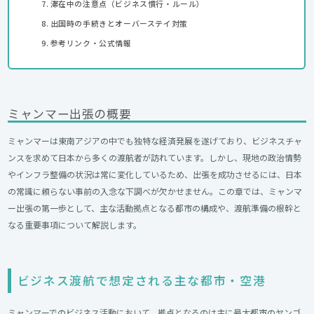
滞在中の注意点（ビジネス慣行・ルール）
出国時の手続きとオーバーステイ対策
参考リンク・公式情報
ミャンマー出張の概要
ミャンマーは東南アジアの中でも独特な経済発展を遂げており、ビジネスチャ
ンスを求めて日本から多くの渡航者が訪れています。しかし、現地の政治情勢
やインフラ整備の状況は常に変化しているため、出張を成功させるには、日本
の常識に頼らない事前の入念な下調べが欠かせません。この章では、ミャンマ
ー出張の第一歩として、主な活動拠点となる都市の構成や、渡航準備の根幹と
なる重要事項について解説します。
ビジネス渡航で想定される主な都市・空港
ミャンマーでのビジネス活動において、拠点となるのは主に最大都市のヤンゴ