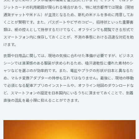
ジットカードの利用範囲が限られる場合があり、特に地方都市では現金（現地
通貨チャットや米ドル）が主流となるため、新札の米ドルを多めに用意してお
くことが賢明です。また、パスポートやビザのコピー、招待状といった重要書
類は、紙の控えとして持参するだけでなく、オフラインでも閲覧できる形式で
スマートフォン内に保存しておくことが、不測の事態における迅速な対応を助
けます。
衣類や日用品に関しては、現地の気候に合わせた準備が必要ですが、ビジネス
シーンでは清潔感のある服装が求められるため、吸汗速乾性に優れた素材のシ
ャツなどを選ぶのが効率的です。また、電圧やプラグの形状が日本と異なるた
め、マルチ変換アダプターの持参も忘れてはなりません。最後に、現地の移動
で必須となる配車アプリのインストールや、オフライン地図のダウンロードな
ど、スマートフォンの設定を日本国内にいるうちに済ませておくことで、到着
直後の混乱を最小限に抑えることができます。