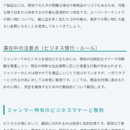
ア製品などは、現地での入手が困難な場合や模倣品のリスクもあるため、可能
な限り日本から持参するのが最も経済的かつ安全です。スーパーマーケットで
の買い物についても、輸入品を多く含むカゴの中身は、東京での買い物と大差
ない金額になることを覚悟しておくべきでしょう。
滞在中の注意点（ビジネス慣行・ルール）
ミャンマーでのビジネスを成功させるためには、現地の伝統的なマナーや宗教
観を尊重しつつ、現在の特殊な社会情勢に応じた慎重な行動が求められます。
ミャンマーの人々は穏やかで礼儀正しいことで知られていますが、一方でタブ
ーとされる行為に対しては非常に敏感です。ここでは、商談を円滑に進めるた
めの心得と、安全を確保するための行動指針について解説します。
ミャンマー特有のビジネスマナーと敬称
ビジネスの場において、最初に行われるのは挨拶と名刺交換です。挨拶は丁寧