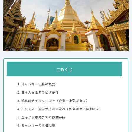
もくじ
ミャンマー出張の概要
日本人出張者のビザ要件
渡航前チェックリスト（企業・出張者向け）
ミャンマー入国手続きの流れ（到着空港での動き方）
空港から市内までの移動手段
ミャンマーの物価相場