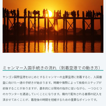
ミャンマー入国手続きの流れ（到着空港での動き方）
ヤンゴン国際空港をはじめとするミャンマーの主要空港に到着すると、入国審
査に向けた一連の手続きが始まります。時期や情勢によって検疫のステップが
前後することがありますが、基本的には現地の指示に従いながら、一つひとつ
のカウンターを通過していくことになります。機内で配布される書類の記入を
済ませておくことが、着陸後の時間を短縮するための重要なポイントです。