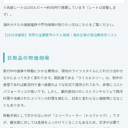
※為替レートは100ルピー＝約45円で換算しています（レートは変動しま
す）。
海外ホテルの価格推移や平均相場が知りたい方はこちらをご覧ください。
【2026年最新】世界の主要都市ホテル相場｜海外出張の宿泊費目安リスト
日用品の物価相場
旅行中の食事や移動にかかる費用は、現地のライフスタイルにどれだけ合わせ
るかによって大きく変わります。国民食である「ライス＆カリー」は、街中の
食堂であれば数百円で食べ放題のような形式で提供されており、非常にコスト
パフォーマンスが高いです。しかし、観光客向けのレストランやカフェで西洋
料理や洗練されたスリランカ料理を頼むと、日本と変わらない価格帯になるこ
ともあります。
移動手段として欠かせないのが「スリーウィーラー（トゥクトゥク）」です
が、観光客に対しては高値をふっかけてくることもあるため、交渉が必要で