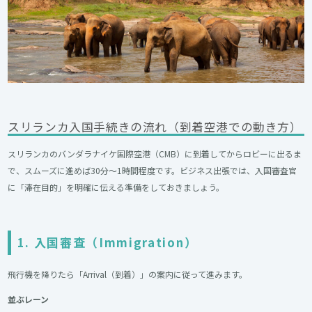
スリランカ入国手続きの流れ（到着空港での動き方）
スリランカのバンダラナイケ国際空港（CMB）に到着してからロビーに出るま
で、スムーズに進めば30分〜1時間程度です。ビジネス出張では、入国審査官
に「滞在目的」を明確に伝える準備をしておきましょう。
1. 入国審査（Immigration）
飛行機を降りたら「Arrival（到着）」の案内に従って進みます。
並ぶレーン