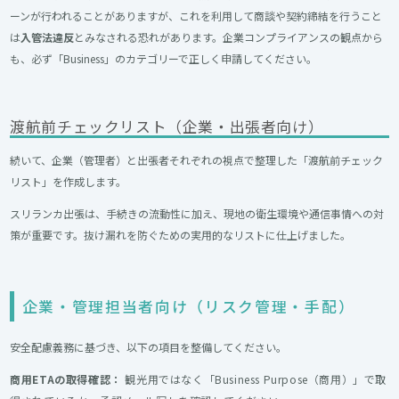
ーンが行われることがありますが、これを利用して商談や契約締結を行うこと
は
入管法違反
とみなされる恐れがあります。企業コンプライアンスの観点から
も、必ず「Business」のカテゴリーで正しく申請してください。
渡航前チェックリスト（企業・出張者向け）
続いて、企業（管理者）と出張者それぞれの視点で整理した「渡航前チェック
リスト」を作成します。
スリランカ出張は、手続きの流動性に加え、現地の衛生環境や通信事情への対
策が重要です。抜け漏れを防ぐための実用的なリストに仕上げました。
企業・管理担当者向け（リスク管理・手配）
安全配慮義務に基づき、以下の項目を整備してください。
商用ETAの取得確認：
観光用ではなく「Business Purpose（商用）」で取