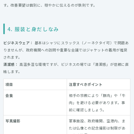
す。改善要望は個別に、穏やかに伝えるのが鉄則です。
4. 服装と身だしなみ
ビジネスウェア：
基本はシャツにスラックス（ノーネクタイ可）で問題あ
りませんが、政府機関への訪問や重要な会議ではジャケットの着用が推奨
されます。
清潔感：
高温多湿な環境ですが、ビジネスの場では「清潔感」が信頼に直
結します。
項目
注意すべきポイント
会食
相手の宗教により「豚肉」や「牛
肉」を避ける必要があります。事
前に確認しましょう。
写真撮影
軍事施設、政府機関、空港内、ま
たは仏像との記念撮影は制限があ