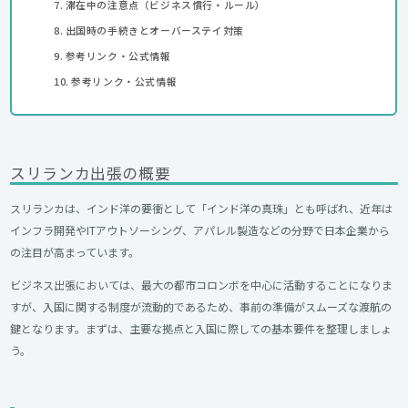
滞在中の注意点（ビジネス慣行・ルール）
出国時の手続きとオーバーステイ対策
参考リンク・公式情報
参考リンク・公式情報
スリランカ出張の概要
スリランカは、インド洋の要衝として「インド洋の真珠」とも呼ばれ、近年は
インフラ開発やITアウトソーシング、アパレル製造などの分野で日本企業から
の注目が高まっています。
ビジネス出張においては、最大の都市コロンボを中心に活動することになりま
すが、入国に関する制度が流動的であるため、事前の準備がスムーズな渡航の
鍵となります。まずは、主要な拠点と入国に際しての基本要件を整理しましょ
う。