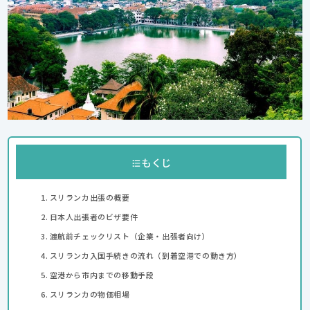
もくじ
スリランカ出張の概要
日本人出張者のビザ要件
渡航前チェックリスト（企業・出張者向け）
スリランカ入国手続きの流れ（到着空港での動き方）
空港から市内までの移動手段
スリランカの物価相場