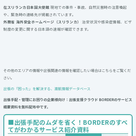
在スリランカ日本国大使館
現地での事件・事故、自然災害時の注意喚起
や、緊急時の連絡先が掲載されています。
外務省 海外安全ホームページ（スリランカ）
治安状況や感染症情報、ビザ
制度の変更に関する日本語の速報が確認できます。
その他のエリアの情報や出張関連の情報を確認したい場合はこちらをご覧くだ
さい。
出張の「困った」を解決する、渡航情報データベース
出張手配・管理にお困りの企業様向け：出張支援クラウド BORDERのサービス
概要資料を無料配布中です。
■出張手配のムダを省く！BORDERのすべ
てがわかるサービス紹介資料