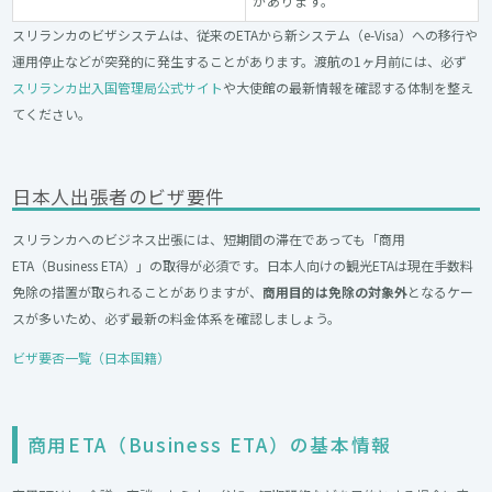
があります。
スリランカのビザシステムは、従来のETAから新システム（e-Visa）への移行や
運用停止などが突発的に発生することがあります。渡航の1ヶ月前には、必ず
スリランカ出入国
管理局公式サイト
や大使館の最新情報を確認する体制を整え
てください。
日本人出張者のビザ要件
スリランカへのビジネス出張には、短期間の滞在であっても「商用
ETA（Business ETA）」の取得が必須です。日本人向けの観光ETAは現在手数料
免除の措置が取られることがありますが、
商用目的は免除の対象外
となるケー
スが多いため、必ず最新の料金体系を確認しましょう。
ビザ要否一覧（日本国籍）
商用ETA（Business ETA）の基本情報