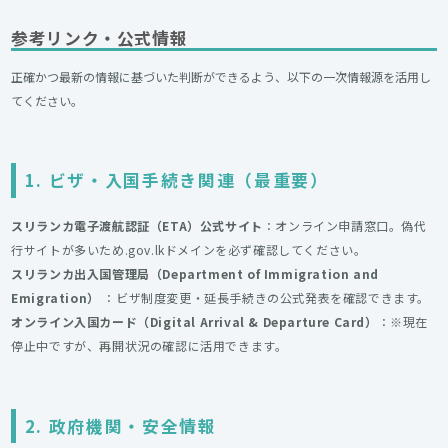
参考リンク・公式情報
正確かつ最新の情報に基づいた判断ができるよう、以下の一次情報源を活用し
てください。
1. ビザ・入国手続き関連（最重要）
スリランカ電子渡航認証（ETA）公式サイト
：オンライン申請窓口。偽代
行サイトが多いため.gov.lkドメインを必ず確認してください。
スリランカ出入国管理局（Department of Immigration and
Emigration）
：ビザ制度変更・延長手続きの公式発表を確認できます。
オンライン入国カード（Digital Arrival & Departure Card）
：※現在
停止中ですが、再開状況の確認に活用できます。
2. 政府機関・安全情報