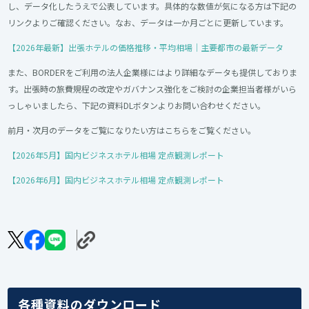
し、データ化したうえで公表しています。具体的な数値が気になる方は下記の
リンクよりご確認ください。なお、データは一か月ごとに更新しています。
【2026年最新】出張ホテルの価格推移・平均相場｜主要都市の最新データ
また、BORDERをご利用の法人企業様にはより詳細なデータも提供しておりま
す。出張時の旅費規程の改定やガバナンス強化をご検討の企業担当者様がいら
っしゃいましたら、下記の資料DLボタンよりお問い合わせください。
前月・次月のデータをご覧になりたい方はこちらをご覧ください。
【2026年5月】国内ビジネスホテル相場 定点観測レポート
【2026年6月】国内ビジネスホテル相場 定点観測レポート
各種資料のダウンロード