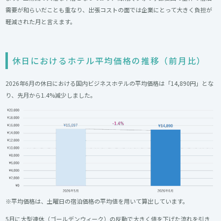
需要が和らいだことも重なり、出張コストの面では企業にとって大きく負担が
軽減された月と言えます。
休日におけるホテル平均価格の推移（前月比）
2026年6月の休日における国内ビジネスホテルの平均価格は「14,890円」とな
り、先月から1.4%減少しました。
※平均価格は、土曜日の宿泊価格の平均値を用いて算出しています。
5月に大型連休（ゴールデンウィーク）の反動で大きく値を下げた流れを引き