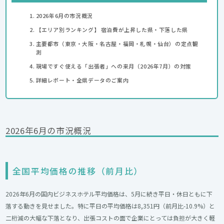
2026年6月の市況概況
【エリア別ランキング】 宿泊費が上昇した県・下落した県
主要都市（東京・大阪・名古屋・福岡・札幌・仙台）の定点観
測
現場ですぐ使える「出張者」への来月（2026年7月）の対策
詳細レポート・全県データのご案内
2026年6月の市況概況
全国平均価格の推移（前月比）
2026年6月の国内ビジネスホテル平均価格は、5月に続き平日・休日ともに下
落する動きを見せました。特に平日の平均価格は8,351円（前月比-10.9%）と
二桁減の大幅な下落となり、出張コストの面で企業にとっては負担が大きく軽