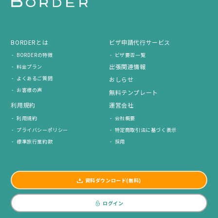
BORDERとは
ビザ申請代行サービス
BORDERの特徴
ビザ要否一覧
出張関連情報
料金プラン
よくあるご質問
おしらせ
お客様の声
無料テンプレート
利用規約
運営会社
利用規約
会社概要
プライバシーポリシー
特定商取引法に基づく表示
標準旅行業約款
採用
資料ダウンロード(無料)
ログイン