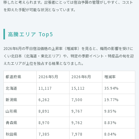
移したと考えられます。出張者にとっては宿泊予算の管理がしやすく、コスト
を抑えた手配が可能な状況となっています。
高騰エリア Top5
2026年6月の平日宿泊価格の上昇率（増減率）を見ると、梅雨の影響を受けに
くい北日本（北海道・東北エリア）や、特定の季節イベント・特産品の旬を迎
えたエリアが上位を独占する結果となりました。
都道府県
2026年5月
2026年6月
増減率
北海道
11,117
15,112
35.94%
新潟県
6,262
7,500
19.77%
山形県
8,891
9,767
9.85%
青森県
8,970
9,762
8.83%
秋田県
7,385
7,978
8.04%