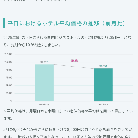
平日におけるホテル平均価格の推移（前月比）
2026年6月の平日における国内ビジネスホテルの平均価格は「8,351円」とな
り、先月から10.9%減少しました。
※平均価格は、月曜日から木曜日までの宿泊価格の平均値を用いて算出してい
ます。
5月の9,000円台からさらに値を下げて8,000円台前半へと落ち着きを見せてい
ます。二桁減の大幅な下落となっており、梅雨入り等の季節要因で全体の宿泊