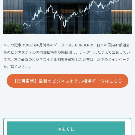
※この記事は2026年6月時点のデータです。BORDERは、日本の国内47都道府
県のビジネスホテルの宿泊価格を随時観測し、データ化したうえで公表してい
ます。常に最新のビジネスホテル相場を確認したい方は、以下のメインページ
をご覧ください。
【毎月更新】最新のビジネスホテル相場データはこちら
もくじ