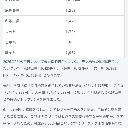
鹿児島県
6,258
和歌山県
6,425
大分県
6,724
岩手県
6,862
静岡県
6,962
2026年6月の平日において最も低価格だったのは、鹿児島県の6,258円でし
た。次いで、和歌山県（6,425円）、大分県（6,724円）、岩手県（6,862
円）、静岡県（6,962円）と続きます。
先月から引き続き低価格帯を維持している鹿児島県（5月：6,778円）、岩手県
（5月：6,878円）、大分県（5月：7,098円）に加え、今月は新たに和歌山県
と静岡県がトップ5に名を連ねました。
6月は全国的に梅雨入りしたことでレジャー目的の宿泊需要が全体的に落ち着
いたことに加え、これらのエリアではビジネス需要も極端な一極集中が起きず
平準化されたため、軒並み6,000円台という非常にリーズナブルな価格帯で推