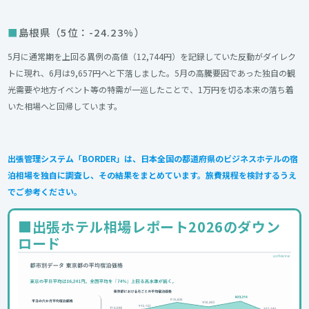
島根県（5位：-24.23%）
5月に通常期を上回る異例の高値（12,744円）を記録していた反動がダイレク
トに現れ、6月は9,657円へと下落しました。5月の高騰要因であった独自の観
光需要や地方イベント等の特需が一巡したことで、1万円を切る本来の落ち着
いた相場へと回帰しています。
出張管理システム「BORDER」は、日本全国の都道府県のビジネスホテルの宿
泊相場を独自に調査し、その結果をまとめています。旅費規程を検討するうえ
でご参考ください。
■出張ホテル相場レポート2026のダウン
ロード